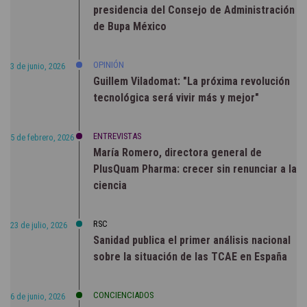
presidencia del Consejo de Administración
de Bupa México
OPINIÓN
3 de junio, 2026
Guillem Viladomat: "La próxima revolución
tecnológica será vivir más y mejor"
ENTREVISTAS
5 de febrero, 2026
María Romero, directora general de
PlusQuam Pharma: crecer sin renunciar a la
ciencia
RSC
23 de julio, 2026
Sanidad publica el primer análisis nacional
sobre la situación de las TCAE en España
CONCIENCIADOS
6 de junio, 2026