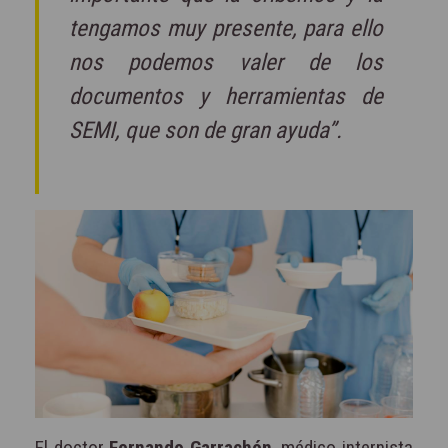
tengamos muy presente, para ello
nos podemos valer de los
documentos y herramientas de
SEMI, que son de gran ayuda”.
El doctor
Fernando Garrachón
, médico internista