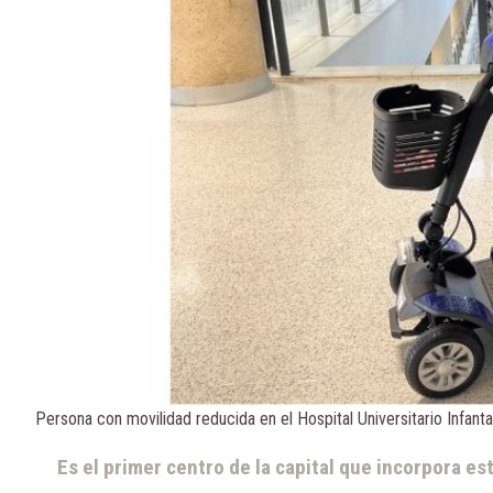
Persona con movilidad reducida en el Hospital Universitario Infanta 
Es el primer centro de la capital que incorpora es