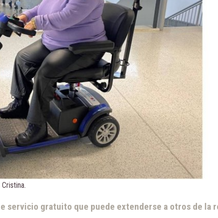
Cristina.
te servicio gratuito que puede extenderse a otros de la r