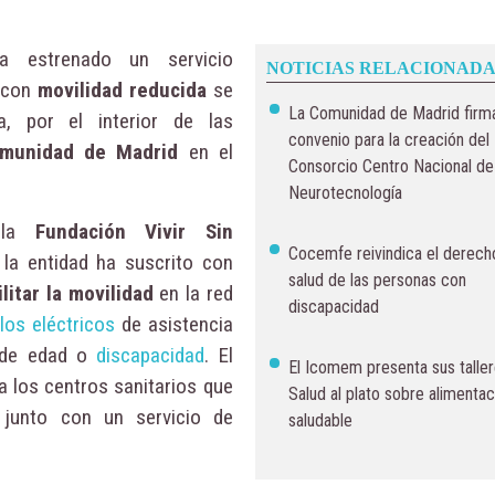
 estrenado un servicio
NOTICIAS RELACIONADA
 con
movilidad reducida
se
La Comunidad de Madrid firma
, por el interior de las
convenio para la creación del
omunidad de Madrid
en el
Consorcio Centro Nacional de
Neurotecnología
e la
Fundación Vivir Sin
Cocemfe reivindica el derecho
la entidad ha suscrito con
salud de las personas con
ilitar la movilidad
en la red
discapacidad
ulos eléctricos
de asistencia
n de edad o
discapacidad
. El
El Icomem presenta sus talle
 los centros sanitarios que
Salud al plato sobre alimentac
 junto con un servicio de
saludable