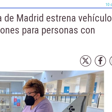
10 
na de Madrid estrena vehícul
ciones para personas con