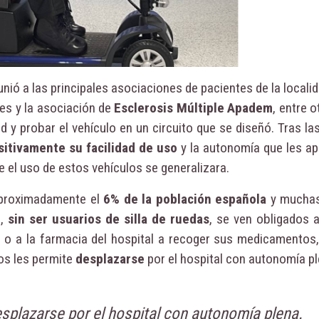
nió a las principales asociaciones de pacientes de la local
es y la asociación de
Esclerosis Múltiple Apadem
, entre o
 probar el vehículo en un circuito que se diseñó. Tras l
sitivamente su facilidad de uso
y la autonomía que les ap
e el uso de estos vehículos se generalizara.
aproximadamente el
6% de la población española
y muchas
e,
sin ser usuarios de silla de ruedas
, se ven obligados a
 o a la farmacia del hospital a recoger sus medicamentos,
los les permite
desplazarse
por el hospital con autonomía pl
esplazarse por el hospital con autonomía plena.