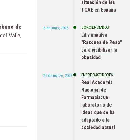
situación de las
TCAE en España
rbano de
CONCIENCIADOS
6 de junio, 2026
del Valle,
Lilly impulsa
"Razones de Peso"
para visibilizar la
obesidad
ENTRE BASTIDORES
25 de marzo, 2023
Real Academia
Nacional de
Farmacia: un
laboratorio de
ideas que se ha
adaptado a la
sociedad actual