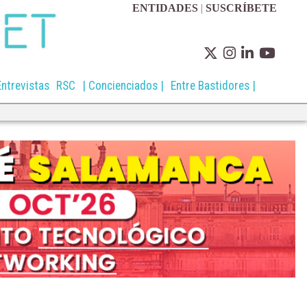
ENTIDADES
|
SUSCRÍBETE
Entrevistas
RSC
| Concienciados |
Entre Bastidores |