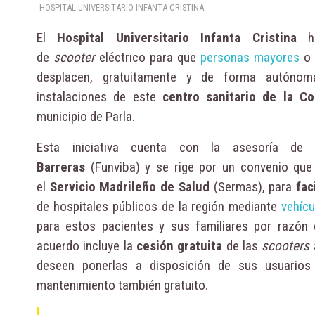
HOSPITAL UNIVERSITARIO INFANTA CRISTINA
El
Hospital Universitario Infanta Cristina
ha
de
scooter
eléctrico para que
personas mayores
o
desplacen, gratuitamente y de forma autónoma
instalaciones de este
centro sanitario de la C
municipio de Parla.
Esta iniciativa cuenta con la asesoría d
Barreras
(Funviba) y se rige por un convenio que 
el
Servicio Madrileño de Salud
(Sermas), para
fac
de hospitales públicos de la región mediante
vehíc
para estos pacientes y sus familiares por razó
acuerdo incluye la
cesión gratuita
de las
scooters
a
deseen ponerlas a disposición de sus usuarios
mantenimiento también gratuito.