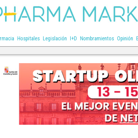
rmacia
Hospitales
Legislación
I+D
Nombramientos
Opinión