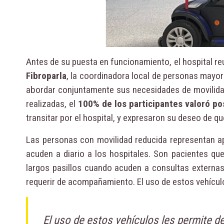
Antes de su puesta en funcionamiento, el hospital reu
Fibroparla
, la coordinadora local de personas mayor
abordar conjuntamente sus necesidades de movilidad y
realizadas, el
100% de los participantes valoró po
transitar por el hospital, y expresaron su deseo de qu
Las personas con movilidad reducida representan 
acuden a diario a los hospitales. Son pacientes qu
largos pasillos cuando acuden a consultas externas
requerir de acompañamiento. El uso de estos vehícu
El uso de estos vehículos les permite d