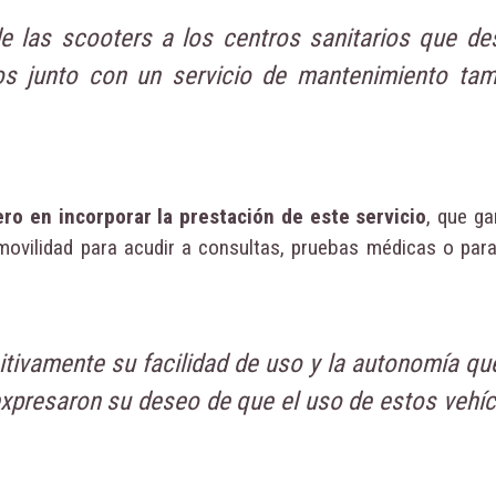
de las
scooters
a los centros sanitarios que de
os junto con un servicio de mantenimiento tamb
ro en incorporar la prestación de este servicio
, que ga
ovilidad para acudir a consultas, pruebas médicas o para 
itivamente su facilidad de uso y la autonomía qu
 expresaron su deseo de que el uso de estos vehí