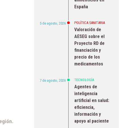
España
POLÍTICA SANITARIA
5 de agosto, 2026
Valoración de
AESEG sobre el
Proyecto RD de
financiación y
precio de los
medicamentos
TECNOLOGÍA
7 de agosto, 2026
Agentes de
inteligencia
artificial en salud:
eficiencia,
información y
egión.
apoyo al paciente