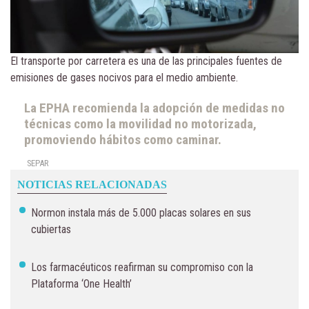
El transporte por carretera es una de las principales fuentes de
emisiones de gases nocivos para el medio ambiente.
La EPHA recomienda la adopción de medidas no
técnicas como la movilidad no motorizada,
promoviendo hábitos como caminar.
SEPAR
NOTICIAS RELACIONADAS
Normon instala más de 5.000 placas solares en sus
cubiertas
Los farmacéuticos reafirman su compromiso con la
Plataforma ‘One Health’