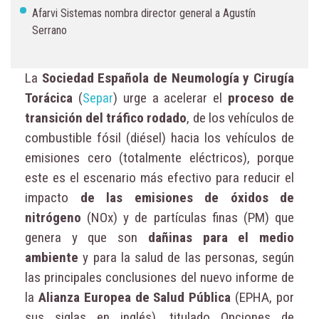
Afarvi Sistemas nombra director general a Agustín
Serrano
La
Sociedad Española de Neumología y Cirugía
Torácica
(
Separ
) urge a acelerar el
proceso de
transición del tráfico rodado
, de los vehículos de
combustible fósil (diésel) hacia los vehículos de
emisiones cero (totalmente eléctricos), porque
este es el escenario más efectivo para reducir el
impacto
de las emisiones de óxidos de
nitrógeno
(NOx) y de partículas finas (PM) que
genera y que son
dañinas para el medio
ambiente
y para la salud de las personas, según
las principales conclusiones del nuevo informe de
la
Alianza Europea de Salud Pública
(EPHA, por
sus siglas en inglés), titulado Opciones de