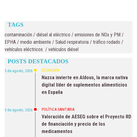
TAGS
contaminación
/
diésel al eléctrico
/
emisiones de NOx y PM
/
EPHA
/
medio ambiente
/
Salud respiratoria
/
tráfico rodado
/
vehículos eléctricos
/
vehículos diésel
POSTS DESTACADOS
ECONOMÍA
5 de agosto, 2026
Nazca invierte en Aldous, la marca nativa
digital líder de suplementos alimenticios
en España
POLÍTICA SANITARIA
5 de agosto, 2026
Valoración de AESEG sobre el Proyecto RD
de financiación y precio de los
medicamentos