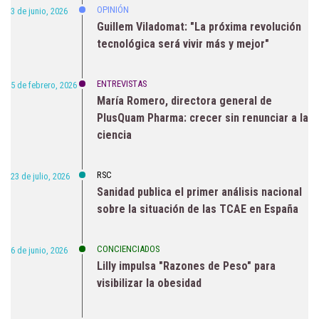
OPINIÓN
3 de junio, 2026
Guillem Viladomat: "La próxima revolución
tecnológica será vivir más y mejor"
ENTREVISTAS
5 de febrero, 2026
María Romero, directora general de
PlusQuam Pharma: crecer sin renunciar a la
ciencia
RSC
23 de julio, 2026
Sanidad publica el primer análisis nacional
sobre la situación de las TCAE en España
CONCIENCIADOS
6 de junio, 2026
Lilly impulsa "Razones de Peso" para
visibilizar la obesidad