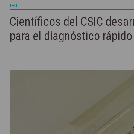
I+D
Científicos del CSIC desar
para el diagnóstico rápi