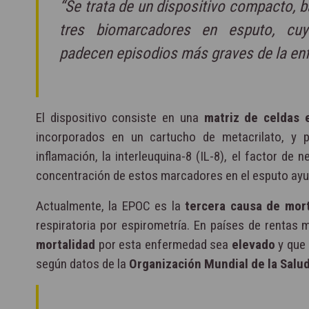
“Se trata de un dispositivo compacto, 
tres biomarcadores en esputo, cu
padecen episodios más graves de la en
El dispositivo consiste en una
matriz de celdas 
incorporados en un cartucho de metacrilato, y 
inflamación, la interleuquina-8 (IL-8), el factor de
concentración de estos marcadores en el esputo ayu
Actualmente, la EPOC es la
tercera causa de mor
respiratoria por espirometría. En países de rentas 
mortalidad
por esta enfermedad sea
elevado
y que 
según datos de la
Organización Mundial de la Salu