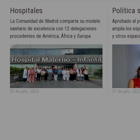
Hospitales
Política 
La Comunidad de Madrid comparte su modelo
Aprobado el p
sanitario de excelencia con 12 delegaciones
amplía los esp
procedentes de América, África y Europa
y otros espacio
31 de julio, 2023
31 de julio, 202