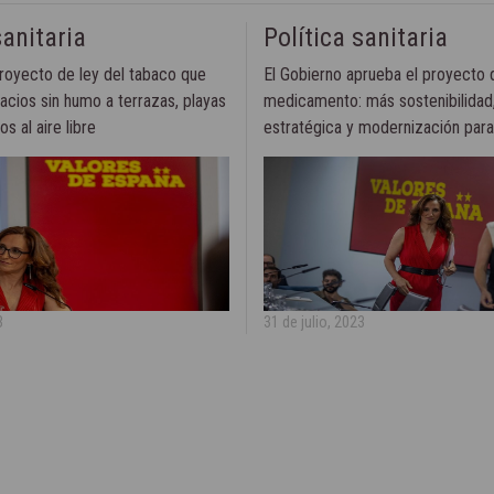
sanitaria
Política sanitaria
royecto de ley del tabaco que
El Gobierno aprueba el proyecto d
acios sin humo a terrazas, playas
medicamento: más sostenibilidad
s al aire libre
estratégica y modernización par
3
31 de julio, 2023