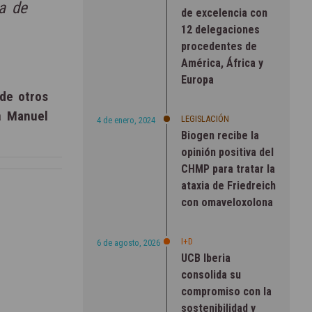
a de
de excelencia con
12 delegaciones
procedentes de
América, África y
Europa
de otros
ta
Manuel
LEGISLACIÓN
4 de enero, 2024
Biogen recibe la
opinión positiva del
CHMP para tratar la
ataxia de Friedreich
con omaveloxolona
I+D
6 de agosto, 2026
UCB Iberia
consolida su
compromiso con la
sostenibilidad y