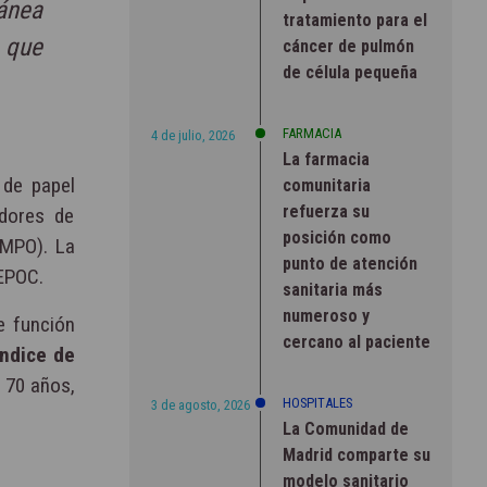
tánea
tratamiento para el
 que
cáncer de pulmón
de célula pequeña
FARMACIA
4 de julio, 2026
La farmacia
 de papel
comunitaria
refuerza su
adores de
posición como
 (MPO). La
punto de atención
EPOC.
sanitaria más
numeroso y
e función
cercano al paciente
índice de
 70 años,
HOSPITALES
3 de agosto, 2026
La Comunidad de
Madrid comparte su
modelo sanitario