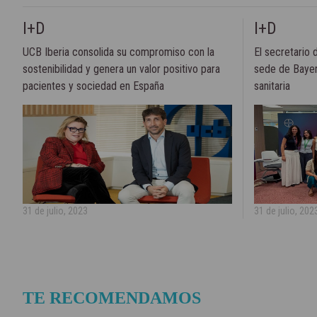
I+D
I+D
UCB Iberia consolida su compromiso con la
El secretario 
sostenibilidad y genera un valor positivo para
sede de Bayer
pacientes y sociedad en España
sanitaria
31 de julio, 2023
31 de julio, 202
TE RECOMENDAMOS