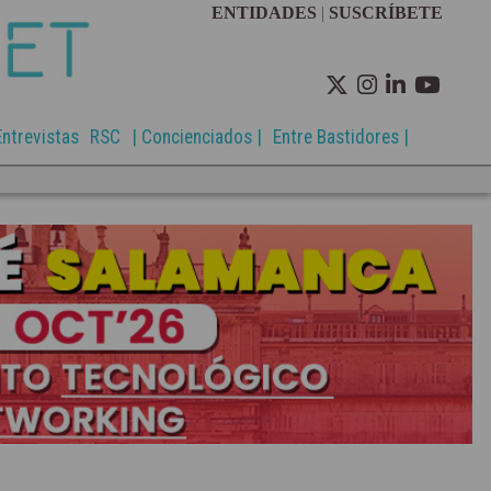
ENTIDADES
|
SUSCRÍBETE
Entrevistas
RSC
| Concienciados |
Entre Bastidores |