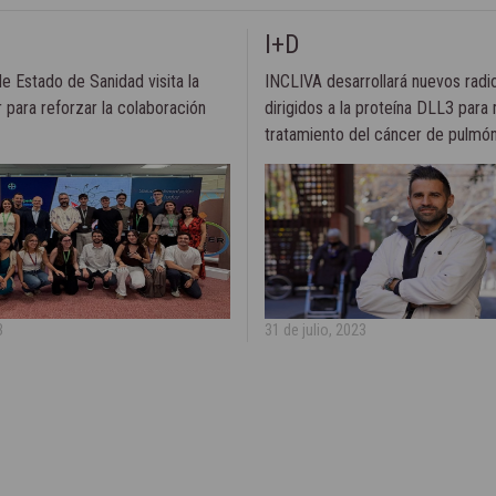
I+D
de Estado de Sanidad visita la
INCLIVA desarrollará nuevos rad
 para reforzar la colaboración
dirigidos a la proteína DLL3 para 
tratamiento del cáncer de pulmón
pequeñas
3
31 de julio, 2023