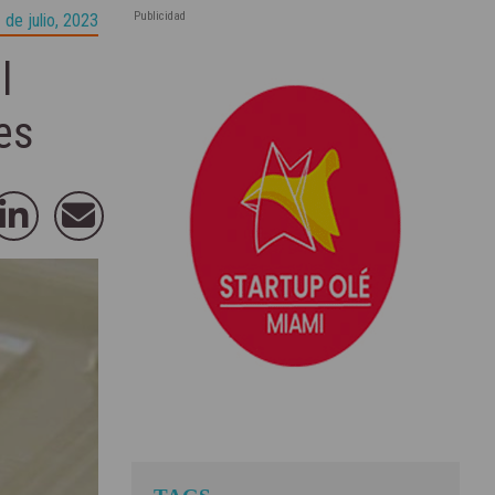
Publicidad
 de julio, 2023
l
es