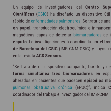
Un equipo de investigadores del
Centro Supe
Científicas
(
CSIC
) ha diseñado un dispositivo útil
rápido de
enfermedades pulmonares
. Se trata de un
en papel
, transducción electroquímica e inmunoen
magnéticas capaz de detectar
biomarcadores
de i
esputo
. La investigación está coordinada por el
Ins
de Barcelona del CSIC
(IMB-CNM-CSIC) y cuyos re
en la revista
ACS Sensors.
“Se trata de un dispositivo compacto, barato y d
forma simultánea tres biomarcadores
en esput
alterados en pacientes que padecen
episodios má
pulmonar obstructiva crónica
(EPOC)”, indica
C
coordinador del trabajo e investigador del IMB-CNM.