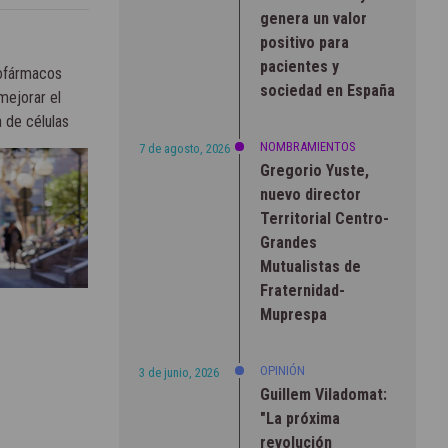
genera un valor
positivo para
pacientes y
iofármacos
sociedad en España
mejorar el
 de células
NOMBRAMIENTOS
7 de agosto, 2026
Gregorio Yuste,
nuevo director
Territorial Centro-
Grandes
Mutualistas de
Fraternidad-
Muprespa
OPINIÓN
3 de junio, 2026
Guillem Viladomat:
"La próxima
revolución