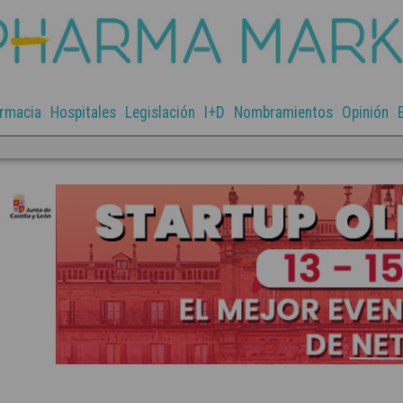
rmacia
Hospitales
Legislación
I+D
Nombramientos
Opinión