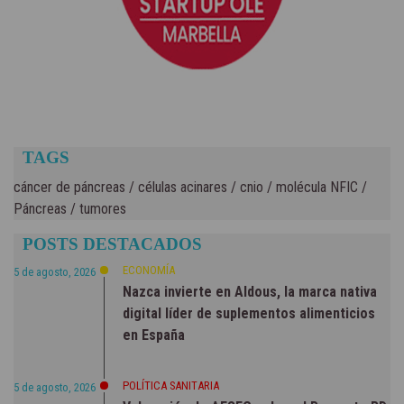
TAGS
cáncer de páncreas
/
células acinares
/
cnio
/
molécula NFIC
/
Páncreas
/
tumores
POSTS DESTACADOS
ECONOMÍA
5 de agosto, 2026
Nazca invierte en Aldous, la marca nativa
digital líder de suplementos alimenticios
en España
POLÍTICA SANITARIA
5 de agosto, 2026