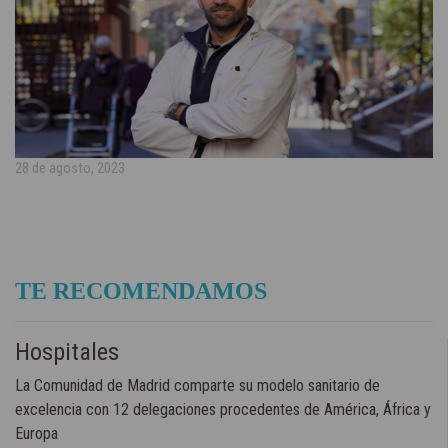
28 de agosto, 2023
TE RECOMENDAMOS
Hospitales
La Comunidad de Madrid comparte su modelo sanitario de
excelencia con 12 delegaciones procedentes de América, África y
Europa