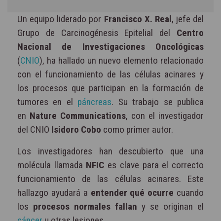
Un equipo liderado por
Francisco X. Real
, jefe del
Grupo de Carcinogénesis Epitelial del
Centro
Nacional de Investigaciones Oncológicas
(
CNIO
), ha hallado un nuevo elemento relacionado
con el funcionamiento de las células acinares y
los procesos que participan en la formación de
tumores en el
páncreas
. Su trabajo se publica
en
Nature Communications
, con el investigador
del CNIO
Isidoro Cobo
como primer autor.
Los investigadores han descubierto que una
molécula llamada
NFIC
es clave para el correcto
funcionamiento de las células acinares. Este
hallazgo ayudará a
entender qué ocurre
cuando
los
procesos normales fallan
y se originan el
cáncer
u otras lesiones.