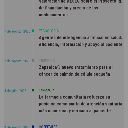
Valoración de AESEG sobre el Proyecto RD
de financiación y precio de los
medicamentos
TECNOLOGÍA
7 de agosto, 2026
Agentes de inteligencia artificial en salud:
eficiencia, información y apoyo al paciente
INDUSTRIA
7 de agosto, 2026
Zepzelca® nuevo tratamiento para el
cáncer de pulmón de célula pequeña
FARMACIA
4 de julio, 2026
La farmacia comunitaria refuerza su
posición como punto de atención sanitaria
más numeroso y cercano al paciente
HOSPITALES
3 de agosto, 2026