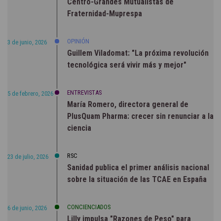
Centro-Grandes Mutualistas de
Fraternidad-Muprespa
OPINIÓN
3 de junio, 2026
Guillem Viladomat: "La próxima revolución
tecnológica será vivir más y mejor"
ENTREVISTAS
5 de febrero, 2026
María Romero, directora general de
PlusQuam Pharma: crecer sin renunciar a la
ciencia
RSC
23 de julio, 2026
Sanidad publica el primer análisis nacional
sobre la situación de las TCAE en España
CONCIENCIADOS
6 de junio, 2026
Lilly impulsa "Razones de Peso" para