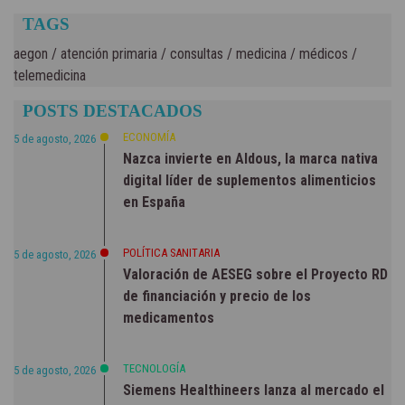
TAGS
aegon
/
atención primaria
/
consultas
/
medicina
/
médicos
/
telemedicina
POSTS DESTACADOS
ECONOMÍA
5 de agosto, 2026
Nazca invierte en Aldous, la marca nativa
digital líder de suplementos alimenticios
en España
POLÍTICA SANITARIA
5 de agosto, 2026
Valoración de AESEG sobre el Proyecto RD
de financiación y precio de los
medicamentos
TECNOLOGÍA
5 de agosto, 2026
Siemens Healthineers lanza al mercado el