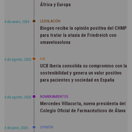
África y Europa
LEGISLACIÓN
4 de enero, 2024
Biogen recibe la opinión positiva del CHMP
para tratar la ataxia de Friedreich con
omaveloxolona
I+D
6 de agosto, 2026
UCB Iberia consolida su compromiso con la
sostenibilidad y genera un valor positivo
para pacientes y sociedad en España
NOMBRAMIENTOS
5 de agosto, 2026
Mercedes Villacorta, nueva presidenta del
Colegio Oficial de Farmacéuticos de Álava
OPINIÓN
3 de junio, 2026