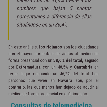
cabeza con un 41,4% frente a los
hombres que bajan 5 puntos
porcentuales a diferencia de ellas
situándose en un 36,4%.
En este análisis,
los riojanos
son los ciudadanos
con el mayor porcentaje de visitas al médico de
forma presencial con un
58,6% del total,
seguido
por
Extremadura
con un 48,5% y
Cantabria
en
tercer lugar ocupando un 46,2% del total. Las
personas que viven en Navarra son, por el
contrario, las que menos han dejado de acudir al
médico de forma presencial en el último año.
Consultas de telemedicina