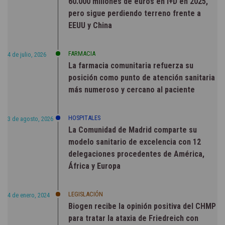
60.000 millones de euros en I+D en 2025,
pero sigue perdiendo terreno frente a
EEUU y China
FARMACIA
4 de julio, 2026
La farmacia comunitaria refuerza su
posición como punto de atención sanitaria
más numeroso y cercano al paciente
HOSPITALES
3 de agosto, 2026
La Comunidad de Madrid comparte su
modelo sanitario de excelencia con 12
delegaciones procedentes de América,
África y Europa
LEGISLACIÓN
4 de enero, 2024
Biogen recibe la opinión positiva del CHMP
para tratar la ataxia de Friedreich con