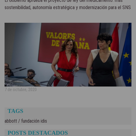
El Gobierno aprueba el proyecto de ley del medicamento: más
sostenibilidad, autonomía estratégica y modernización para el SNS
7 de octubre, 2020
TAGS
abbott
/
fundación idis
POSTS DESTACADOS