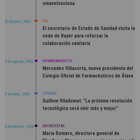
omaveloxolona
I+D
30 de julio, 2026
El secretario de Estado de Sanidad visita la
sede de Bayer para reforzar la
colaboración sanitaria
NOMBRAMIENTOS
5 de agosto, 2026
Mercedes Villacorta, nueva presidenta del
Colegio Oficial de Farmacéuticos de Álava
OPINIÓN
3 de junio, 2026
Guillem Viladomat: "La próxima revolución
tecnológica será vivir más y mejor"
ENTREVISTAS
5 de febrero, 2026
María Romero, directora general de