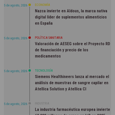
ECONOMÍA
5 de agosto, 2026
Nazca invierte en Aldous, la marca nativa
digital líder de suplementos alimenticios
en España
POLÍTICA SANITARIA
5 de agosto, 2026
Valoración de AESEG sobre el Proyecto RD
de financiación y precio de los
medicamentos
TECNOLOGÍA
5 de agosto, 2026
Siemens Healthineers lanza al mercado el
análisis de muestras de sangre capilar en
Atellica Solution y Atellica CI
INDUSTRIA
5 de agosto, 2026
La industria farmacéutica europea invierte