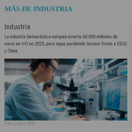
MÁS DE INDUSTRIA
Industria
La industria farmacéutica europea invierte 60.000 millones de
euros en I+D en 2025, pero sigue perdiendo terreno frente a EEUU
y China
7 de octubre, 2020