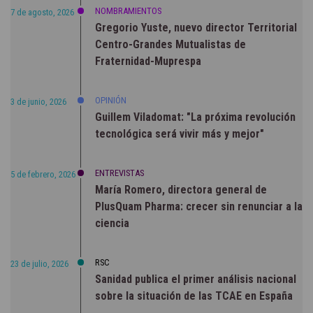
NOMBRAMIENTOS
7 de agosto, 2026
Gregorio Yuste, nuevo director Territorial
Centro-Grandes Mutualistas de
Fraternidad-Muprespa
OPINIÓN
3 de junio, 2026
Guillem Viladomat: "La próxima revolución
tecnológica será vivir más y mejor"
ENTREVISTAS
5 de febrero, 2026
María Romero, directora general de
PlusQuam Pharma: crecer sin renunciar a la
ciencia
RSC
23 de julio, 2026
Sanidad publica el primer análisis nacional
sobre la situación de las TCAE en España