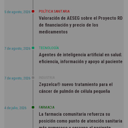
POLÍTICA SANITARIA
5 de agosto, 2026
Valoración de AESEG sobre el Proyecto RD
de financiación y precio de los
medicamentos
TECNOLOGÍA
7 de agosto, 2026
Agentes de inteligencia artificial en salud:
eficiencia, información y apoyo al paciente
INDUSTRIA
7 de agosto, 2026
Zepzelca® nuevo tratamiento para el
cáncer de pulmón de célula pequeña
FARMACIA
4 de julio, 2026
La farmacia comunitaria refuerza su
posición como punto de atención sanitaria
más numeroso y cercano al paciente