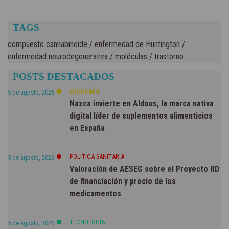
TAGS
compuesto cannabinoide
/
enfermedad de Huntington
/
enfermedad neurodegenerativa
/
moléculas
/
trastorno
POSTS DESTACADOS
ECONOMÍA
5 de agosto, 2026
Nazca invierte en Aldous, la marca nativa
digital líder de suplementos alimenticios
en España
POLÍTICA SANITARIA
5 de agosto, 2026
Valoración de AESEG sobre el Proyecto RD
de financiación y precio de los
medicamentos
TECNOLOGÍA
5 de agosto, 2026