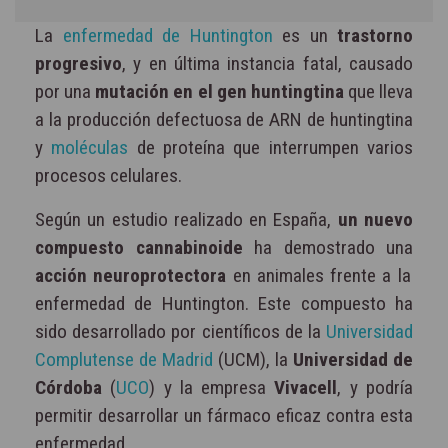
La
enfermedad de Huntington
es un
trastorno
progresivo
, y en última instancia fatal, causado
por una
mutación en el gen huntingtina
que lleva
a la producción defectuosa de ARN de huntingtina
y
moléculas
de proteína que interrumpen varios
procesos celulares.
Según un estudio realizado en España,
un nuevo
compuesto cannabinoide
ha demostrado una
acción neuroprotectora
en animales frente a la
enfermedad de Huntington. Este compuesto ha
sido desarrollado por científicos de la
Universidad
Complutense de Madrid
(UCM), la
Universidad de
Córdoba
(
UCO
) y la empresa
Vivacell
, y podría
permitir desarrollar un fármaco eficaz contra esta
enfermedad.