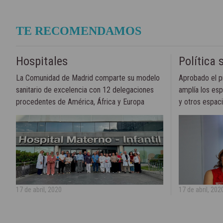
TE RECOMENDAMOS
Hospitales
Política 
La Comunidad de Madrid comparte su modelo
Aprobado el p
sanitario de excelencia con 12 delegaciones
amplía los esp
procedentes de América, África y Europa
y otros espacio
17 de abril, 2020
17 de abril, 202