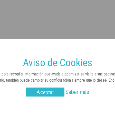
Aviso de Cookies
 para recopilar información que ayuda a optimizar su visita a sus página
arlo, también puede cambiar su configuración siempre que lo desee. En
Saber más
Aceptar