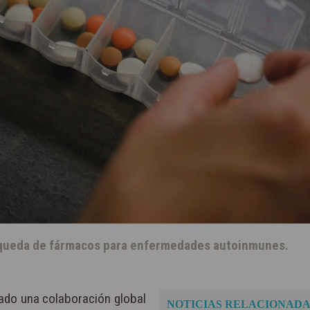
squeda de fármacos para enfermedades autoinmunes.
ado una colaboración global
NOTICIAS RELACIONADA