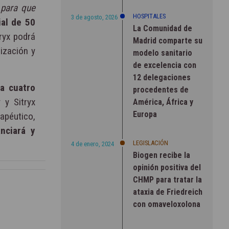
 para que
HOSPITALES
3 de agosto, 2026
ial de 50
La Comunidad de
ryx podrá
Madrid comparte su
ización y
modelo sanitario
de excelencia con
12 delegaciones
ta cuatro
procedentes de
 y Sitryx
América, África y
Europa
apéutico,
nciará y
LEGISLACIÓN
4 de enero, 2024
Biogen recibe la
opinión positiva del
CHMP para tratar la
ataxia de Friedreich
con omaveloxolona