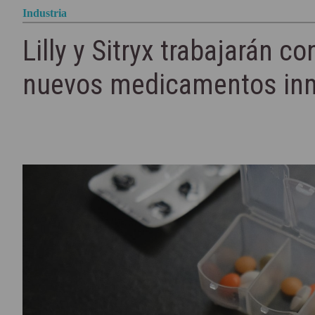
Industria
Lilly y Sitryx trabajarán c
nuevos medicamentos in