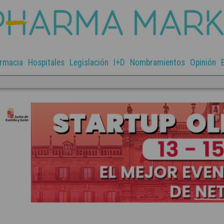
rmacia
Hospitales
Legislación
I+D
Nombramientos
Opinión