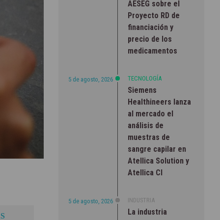
AESEG sobre el
Proyecto RD de
financiación y
precio de los
medicamentos
TECNOLOGÍA
5 de agosto, 2026
Siemens
Healthineers lanza
al mercado el
análisis de
muestras de
sangre capilar en
Atellica Solution y
Atellica CI
INDUSTRIA
5 de agosto, 2026
La industria
S