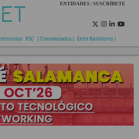
ENTIDADES
|
SUSCRÍBETE
Entrevistas
RSC
| Concienciados |
Entre Bastidores |