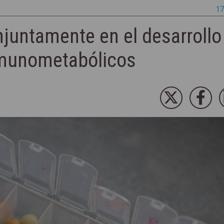
17
onjuntamente en el desarrollo
munometabólicos