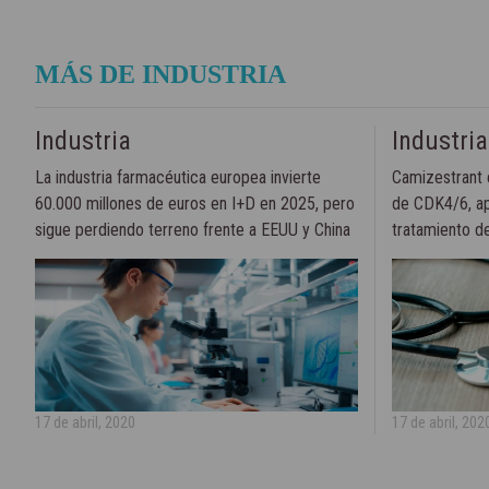
MÁS DE INDUSTRIA
Industria
Industria
La industria farmacéutica europea invierte
Camizestrant 
60.000 millones de euros en I+D en 2025, pero
de CDK4/6, ap
sigue perdiendo terreno frente a EEUU y China
tratamiento d
mama avanzad
17 de abril, 2020
17 de abril, 202