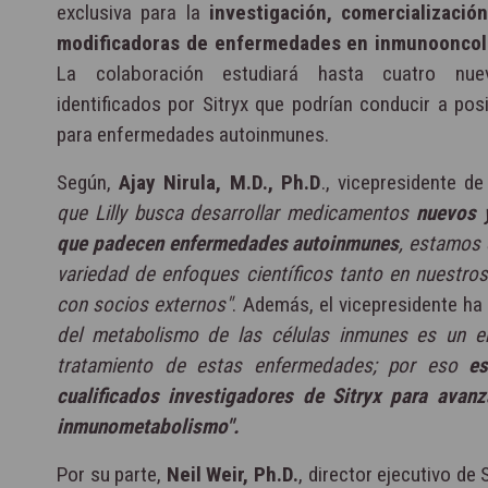
exclusiva para la
investigación, comercializació
modificadoras de enfermedades en inmunooncolo
La colaboración estudiará hasta cuatro nuev
identificados por Sitryx que podrían conducir a p
para enfermedades autoinmunes.
Según,
Ajay Nirula, M.D., Ph.D
., vicepresidente de
que Lilly busca desarrollar medicamentos
nuevos 
que padecen enfermedades autoinmunes
, estamos 
variedad de enfoques científicos tanto en nuestro
con socios externos"
. Además, el vicepresidente ha
del metabolismo de las células inmunes es un e
tratamiento de estas enfermedades; por eso
es
cualificados investigadores de Sitryx para avan
inmunometabolismo".
Por su parte,
Neil Weir, Ph.D.
, director ejecutivo de 