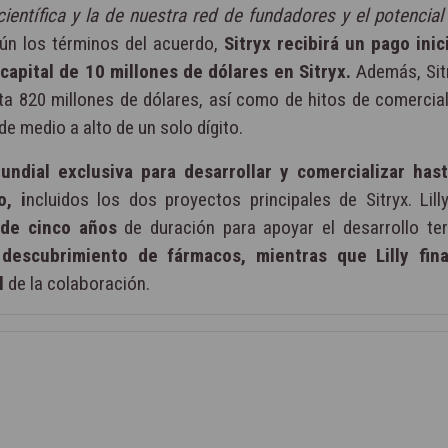
científica y la de nuestra red de fundadores y el potencial
ún los términos del acuerdo,
Sitryx recibirá un pago inic
 capital de 10 millones de dólares en Sitryx.
Además, Sit
sta 820 millones de dólares, así como de hitos de comercial
de medio a alto de un solo dígito.
mundial exclusiva para desarrollar y comercializar has
, i
ncluidos los dos proyectos principales de Sitryx. Lilly
 de cinco años
de duración para apoyar el desarrollo ter
 descubrimiento de fármacos, mientras que Lilly fina
l
de la colaboración.