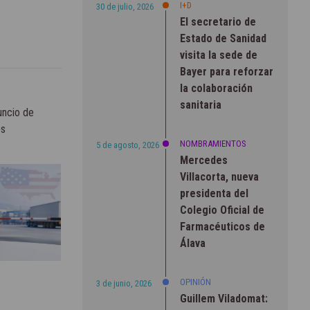
I+D
30 de julio, 2026
El secretario de
Estado de Sanidad
visita la sede de
Bayer para reforzar
la colaboración
sanitaria
uncio de
os
NOMBRAMIENTOS
5 de agosto, 2026
Mercedes
Villacorta, nueva
presidenta del
Colegio Oficial de
Farmacéuticos de
Álava
OPINIÓN
3 de junio, 2026
Guillem Viladomat: