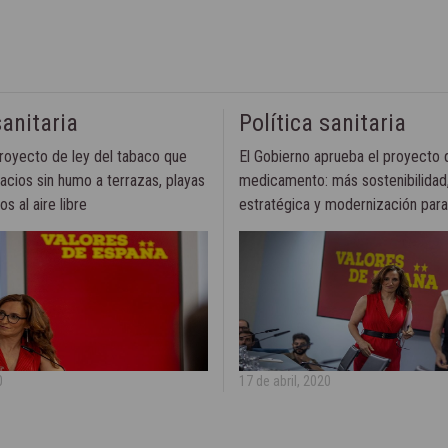
sanitaria
Política sanitaria
royecto de ley del tabaco que
El Gobierno aprueba el proyecto d
acios sin humo a terrazas, playas
medicamento: más sostenibilidad
s al aire libre
estratégica y modernización par
0
17 de abril, 2020