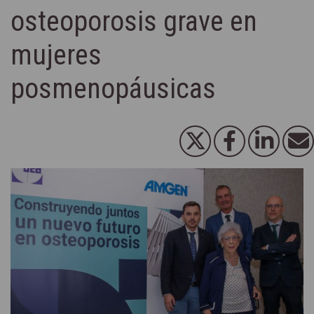
osteoporosis grave en
mujeres
posmenopáusicas