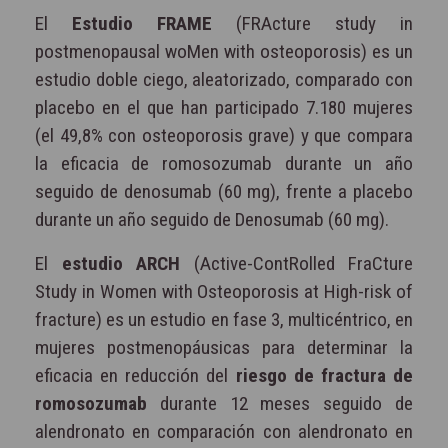
El
Estudio FRAME
(FRActure study in
postmenopausal woMen with osteoporosis) es un
estudio doble ciego, aleatorizado, comparado con
placebo en el que han participado 7.180 mujeres
(el 49,8% con osteoporosis grave) y que compara
la eficacia de romosozumab durante un año
seguido de denosumab (60 mg), frente a placebo
durante un año seguido de Denosumab (60 mg).
El
estudio ARCH
(Active-ContRolled FraCture
Study in Women with Osteoporosis at High-risk of
fracture) es un estudio en fase 3, multicéntrico, en
mujeres postmenopáusicas para determinar la
eficacia en reducción del
riesgo de fractura de
romosozumab
durante 12 meses seguido de
alendronato en comparación con alendronato en