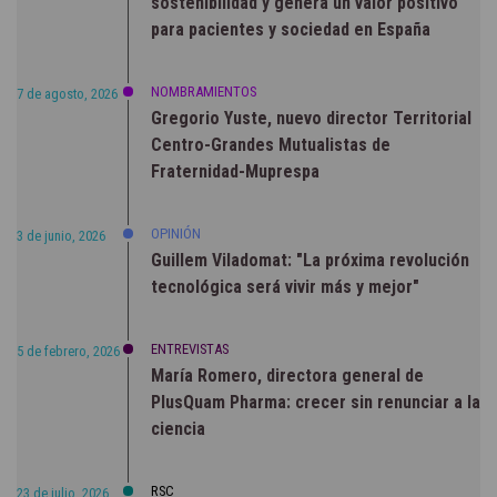
sostenibilidad y genera un valor positivo
para pacientes y sociedad en España
NOMBRAMIENTOS
7 de agosto, 2026
Gregorio Yuste, nuevo director Territorial
Centro-Grandes Mutualistas de
Fraternidad-Muprespa
OPINIÓN
3 de junio, 2026
Guillem Viladomat: "La próxima revolución
tecnológica será vivir más y mejor"
ENTREVISTAS
5 de febrero, 2026
María Romero, directora general de
PlusQuam Pharma: crecer sin renunciar a la
ciencia
RSC
23 de julio, 2026