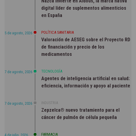
Nazca invierte en Aldous, la marca nativa
digital líder de suplementos alimenticios
en España
POLÍTICA SANITARIA
5 de agosto, 2026
Valoración de AESEG sobre el Proyecto RD
de financiación y precio de los
medicamentos
TECNOLOGÍA
7 de agosto, 2026
Agentes de inteligencia artificial en salud:
eficiencia, información y apoyo al paciente
INDUSTRIA
7 de agosto, 2026
Zepzelca® nuevo tratamiento para el
cáncer de pulmón de célula pequeña
FARMACIA
4 de julio, 2026