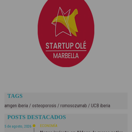
TAGS
amgen iberia
/
osteoporosis
/
romosozumab
/
UCB iberia
POSTS DESTACADOS
ECONOMÍA
5 de agosto, 2026