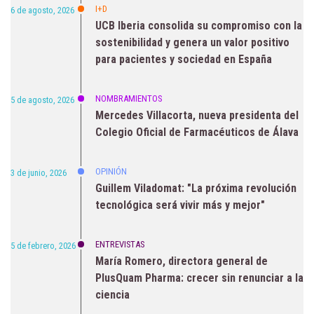
I+D
6 de agosto, 2026
UCB Iberia consolida su compromiso con la
sostenibilidad y genera un valor positivo
para pacientes y sociedad en España
NOMBRAMIENTOS
5 de agosto, 2026
Mercedes Villacorta, nueva presidenta del
Colegio Oficial de Farmacéuticos de Álava
OPINIÓN
3 de junio, 2026
Guillem Viladomat: "La próxima revolución
tecnológica será vivir más y mejor"
ENTREVISTAS
5 de febrero, 2026
María Romero, directora general de
PlusQuam Pharma: crecer sin renunciar a la
ciencia