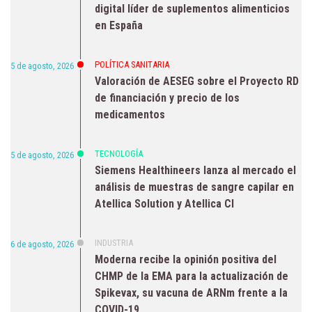
digital líder de suplementos alimenticios
en España
POLÍTICA SANITARIA
5 de agosto, 2026
Valoración de AESEG sobre el Proyecto RD
de financiación y precio de los
medicamentos
TECNOLOGÍA
5 de agosto, 2026
Siemens Healthineers lanza al mercado el
análisis de muestras de sangre capilar en
Atellica Solution y Atellica CI
INDUSTRIA
6 de agosto, 2026
Moderna recibe la opinión positiva del
CHMP de la EMA para la actualización de
Spikevax, su vacuna de ARNm frente a la
COVID-19