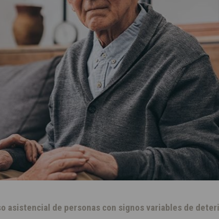
so asistencial de personas con signos variables de deter