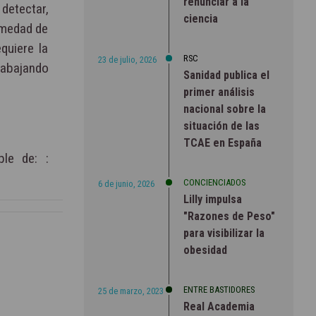
renunciar a la
detectar,
ciencia
rmedad de
quiere la
RSC
23 de julio, 2026
rabajando
Sanidad publica el
primer análisis
nacional sobre la
situación de las
TCAE en España
ble de: :
CONCIENCIADOS
6 de junio, 2026
Lilly impulsa
"Razones de Peso"
para visibilizar la
obesidad
ENTRE BASTIDORES
25 de marzo, 2023
Real Academia