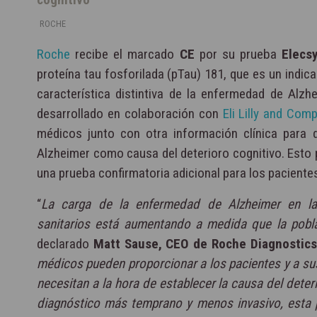
ROCHE
Roche
recibe el marcado
CE
por su prueba
Elecs
proteína tau fosforilada (pTau) 181, que es un indica
característica distintiva de la enfermedad de Alzh
desarrollado en colaboración con
Eli Lilly and Com
médicos junto con otra información clínica para 
Alzheimer como causa del deterioro cognitivo. Esto p
una prueba confirmatoria adicional para los paciente
“
La carga de la enfermedad de Alzheimer en la
sanitarios está aumentando a medida que la pobl
declarado
Matt Sause, CEO de Roche Diagnostics
médicos pueden proporcionar a los pacientes y a su
necesitan a la hora de establecer la causa del deteri
diagnóstico más temprano y menos invasivo, esta p