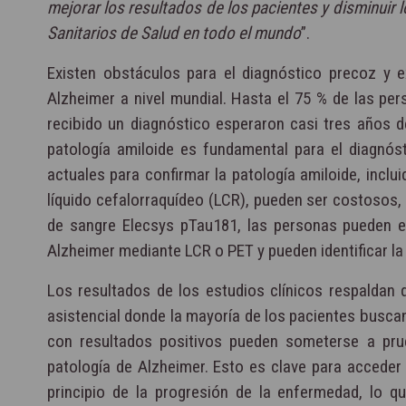
mejorar los resultados de los pacientes y disminuir 
Sanitarios de Salud en todo el mundo
”.
Existen obstáculos para el diagnóstico precoz y 
Alzheimer a nivel mundial. Hasta el 75 % de las pe
recibido un diagnóstico esperaron casi tres años d
patología amiloide es fundamental para el diagnós
actuales para confirmar la patología amiloide, inclu
líquido cefalorraquídeo (LCR), pueden ser costosos, 
de sangre Elecsys pTau181, las personas pueden e
Alzheimer mediante LCR o PET y pueden identificar la 
Los resultados de los estudios clínicos respaldan
asistencial donde la mayoría de los pacientes busca
con resultados positivos pueden someterse a prueb
patología de Alzheimer. Esto es clave para acceder
principio de la progresión de la enfermedad, lo 