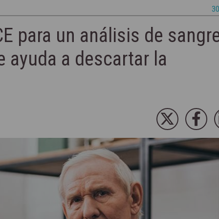
30
E para un análisis de sangr
 ayuda a descartar la