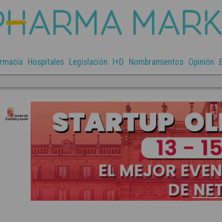
rmacia
Hospitales
Legislación
I+D
Nombramientos
Opinión