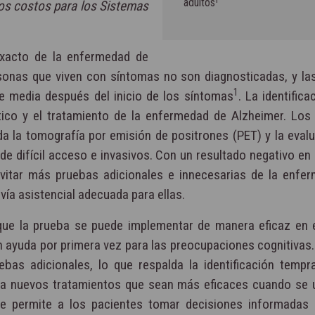
adultos¹
los costos para los Sistemas
exacto de la enfermedad de
rsonas que viven con síntomas no son diagnosticadas, y la
1
e media después del inicio de los síntomas
. La identifica
tico y el tratamiento de la enfermedad de Alzheimer. Lo
ida la tomografía por emisión de positrones (PET) y la eval
de difícil acceso e invasivos. Con un resultado negativo en
vitar más pruebas adicionales e innecesarias de la enfe
vía asistencial adecuada para ellas.
 que la prueba se puede implementar de manera eficaz en 
n ayuda por primera vez para las preocupaciones cognitivas.
as adicionales, lo que respalda la identificación tempr
 a nuevos tratamientos que sean más eficaces cuando se ut
que permite a los pacientes tomar decisiones informadas