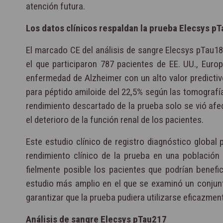
atención futura.
Los datos clínicos respaldan la prueba Elecsys p
El marcado CE del análisis de sangre Elecsys pTau18
el que participaron 787 pacientes de EE. UU., Euro
enfermedad de Alzheimer con un alto valor predictiv
para péptido amiloide del 22,5% según las tomografía
rendimiento descartado de la prueba solo se vió afe
el deterioro de la función renal de los pacientes.
Este estudio clínico de registro diagnóstico global p
rendimiento clínico de la prueba en una población
fielmente posible los pacientes que podrían benefi
estudio más amplio en el que se examinó un conjunt
garantizar que la prueba pudiera utilizarse eficazmen
Análisis de sangre Elecsys pTau217