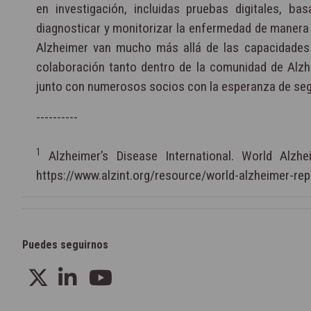
en investigación, incluidas pruebas digitales, b
diagnosticar y monitorizar la enfermedad de manera
Alzheimer van mucho más allá de las capacidades de
colaboración tanto dentro de la comunidad de Alzh
junto con numerosos socios con la esperanza de seg
----------
1
Alzheimer’s Disease International. World Alzhei
https://www.alzint.org/resource/world-alzheimer-rep
Puedes seguirnos