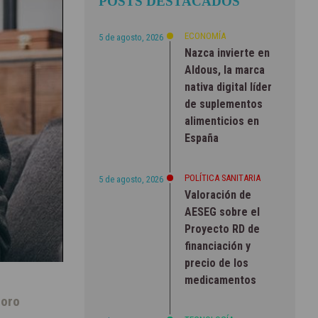
POSTS DESTACADOS
ECONOMÍA
5 de agosto, 2026
Nazca invierte en
Aldous, la marca
nativa digital líder
de suplementos
alimenticios en
España
POLÍTICA SANITARIA
5 de agosto, 2026
Valoración de
AESEG sobre el
Proyecto RD de
financiación y
precio de los
medicamentos
ioro