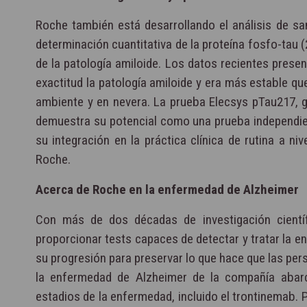
Roche también está desarrollando el análisis de sa
determinación cuantitativa de la proteína fosfo-tau
de la patología amiloide. Los datos recientes pres
exactitud la patología amiloide y era más estable 
ambiente y en nevera. La prueba Elecsys pTau217, g
demuestra su potencial como una prueba independien
su integración en la práctica clínica de rutina a ni
Roche.
Acerca de Roche en la enfermedad de Alzheimer
Con más de dos décadas de investigación cientí
proporcionar tests capaces de detectar y tratar la e
su progresión para preservar lo que hace que las per
la enfermedad de Alzheimer de la compañía abarc
estadios de la enfermedad, incluido el trontinemab. 