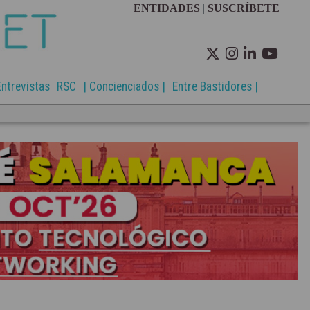
ENTIDADES
|
SUSCRÍBETE
Entrevistas
RSC
| Concienciados |
Entre Bastidores |