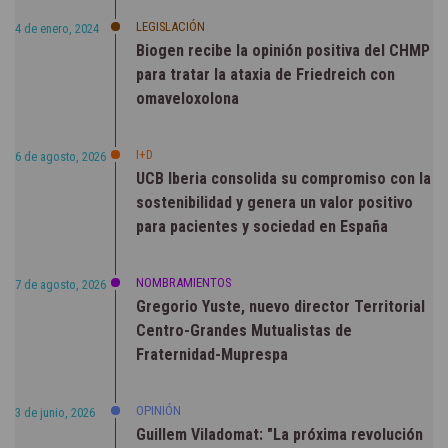
LEGISLACIÓN
4 de enero, 2024
Biogen recibe la opinión positiva del CHMP
para tratar la ataxia de Friedreich con
omaveloxolona
I+D
6 de agosto, 2026
UCB Iberia consolida su compromiso con la
sostenibilidad y genera un valor positivo
para pacientes y sociedad en España
NOMBRAMIENTOS
7 de agosto, 2026
Gregorio Yuste, nuevo director Territorial
Centro-Grandes Mutualistas de
Fraternidad-Muprespa
OPINIÓN
3 de junio, 2026
Guillem Viladomat: "La próxima revolución