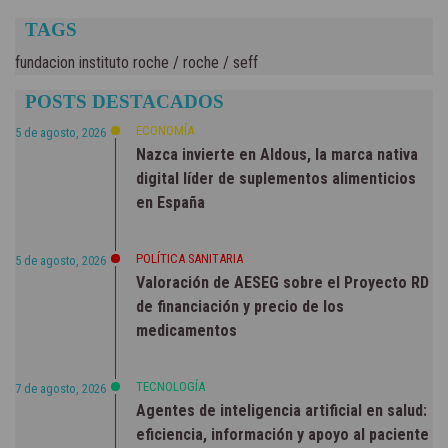
TAGS
fundacion instituto roche
/
roche
/
seff
POSTS DESTACADOS
ECONOMÍA
5 de agosto, 2026
Nazca invierte en Aldous, la marca nativa
digital líder de suplementos alimenticios
en España
POLÍTICA SANITARIA
5 de agosto, 2026
Valoración de AESEG sobre el Proyecto RD
de financiación y precio de los
medicamentos
TECNOLOGÍA
7 de agosto, 2026
Agentes de inteligencia artificial en salud:
eficiencia, información y apoyo al paciente