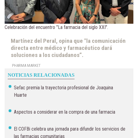
Celebración del encuentro "La farmacia del siglo XXI".
Martínez del Peral, opina que "la comunicación
directa entre médico y farmacéutico dará
soluciones a los ciudadanos”.
PHARMA MARKET
NOTICIAS RELACIONADAS
Sefac premia la trayectoria profesional de Joaquina
Huarte
Aspectos a considerar en la compra de una farmacia
El COFBi celebra una jornada para difundir los servicios de
las farmacias comunitarias