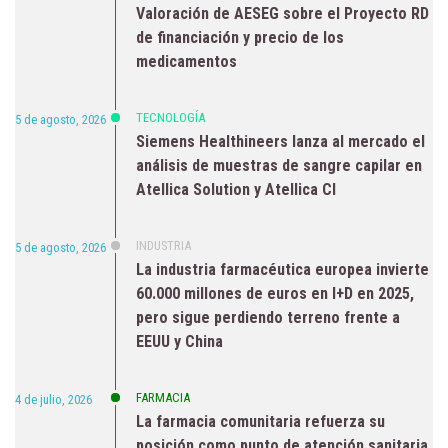
Valoración de AESEG sobre el Proyecto RD
de financiación y precio de los
medicamentos
TECNOLOGÍA
5 de agosto, 2026
Siemens Healthineers lanza al mercado el
análisis de muestras de sangre capilar en
Atellica Solution y Atellica CI
INDUSTRIA
5 de agosto, 2026
La industria farmacéutica europea invierte
60.000 millones de euros en I+D en 2025,
pero sigue perdiendo terreno frente a
EEUU y China
FARMACIA
4 de julio, 2026
La farmacia comunitaria refuerza su
posición como punto de atención sanitaria