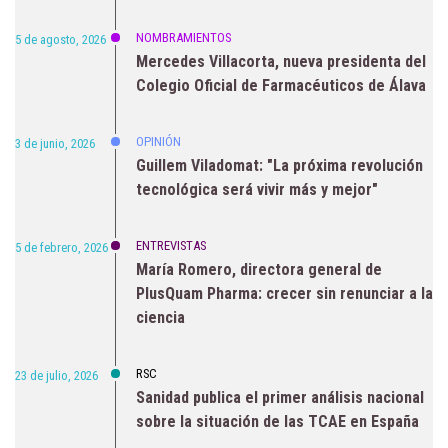
NOMBRAMIENTOS
5 de agosto, 2026
Mercedes Villacorta, nueva presidenta del
Colegio Oficial de Farmacéuticos de Álava
OPINIÓN
3 de junio, 2026
Guillem Viladomat: "La próxima revolución
tecnológica será vivir más y mejor"
ENTREVISTAS
5 de febrero, 2026
María Romero, directora general de
PlusQuam Pharma: crecer sin renunciar a la
ciencia
RSC
23 de julio, 2026
Sanidad publica el primer análisis nacional
sobre la situación de las TCAE en España