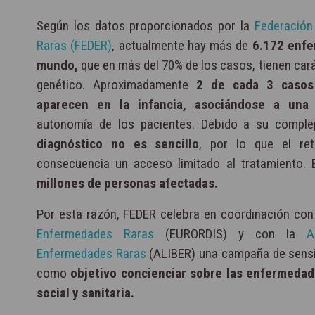
Según los datos proporcionados por la
Federación
Raras (FEDER)
, actualmente hay más de
6.172 enfe
mundo,
que en más del 70% de los casos, tienen cará
genético. Aproximadamente
2 de cada 3 casos
aparecen en la infancia,
asociándose a una 
autonomía de los pacientes. Debido a su compleji
diagnóstico no es sencillo
, por lo que el re
consecuencia un acceso limitado al tratamiento.
millones de personas afectadas.
Por esta razón, FEDER celebra en coordinación con
Enfermedades Raras
(EURORDIS) y con la
A
Enfermedades Raras
(ALIBER) una campaña de sensibi
como
objetivo concienciar sobre las enfermedad
social y sanitaria.