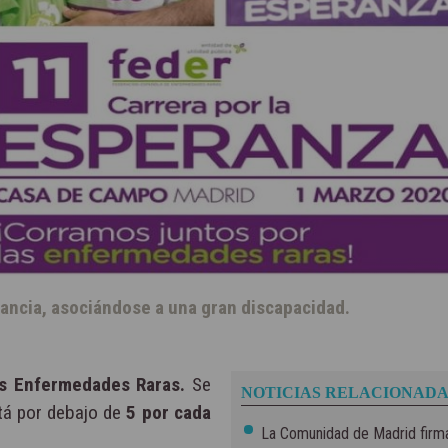
fancia, asociándose a una gran discapacidad.
as Enfermedades Raras.
Se
NOTICIAS RELACIONADA
tá por debajo de
5 por cada
La Comunidad de Madrid firma