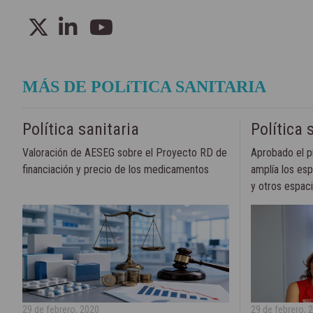
MÁS DE POLíTICA SANITARIA
Política sanitaria
Política 
Valoración de AESEG sobre el Proyecto RD de
Aprobado el p
financiación y precio de los medicamentos
amplía los esp
y otros espacio
29 de febrero, 2020
29 de febrero, 