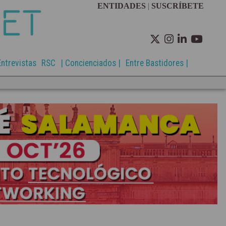
ENTIDADES
|
SUSCRÍBETE
Entrevistas
RSC
| Concienciados |
Entre Bastidores |