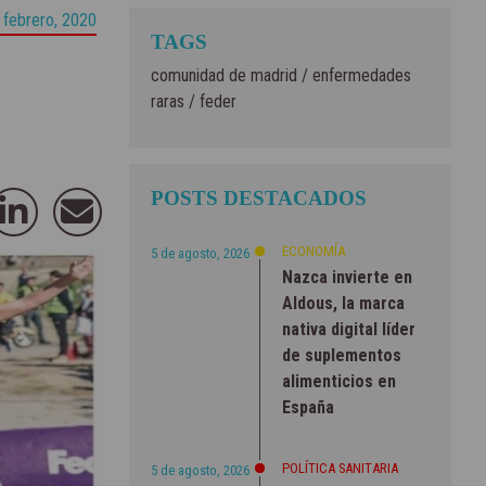
 febrero, 2020
TAGS
comunidad de madrid
/
enfermedades
raras
/
feder
POSTS DESTACADOS
ECONOMÍA
5 de agosto, 2026
Nazca invierte en
Aldous, la marca
nativa digital líder
de suplementos
alimenticios en
España
POLÍTICA SANITARIA
5 de agosto, 2026