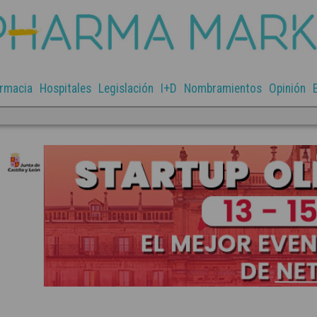
rmacia
Hospitales
Legislación
I+D
Nombramientos
Opinión