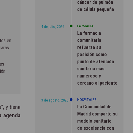
cáncer de pulmón
de célula pequeña
FARMACIA
4 de julio, 2026
La farmacia
comunitaria
tos en
refuerza su
raras
posición como
punto de atención
res
sanitaria más
ión
numeroso y
cercano al paciente
HOSPITALES
3 de agosto, 2026
, y tiene
La Comunidad de
Madrid comparte su
la agenda
modelo sanitario
de excelencia con