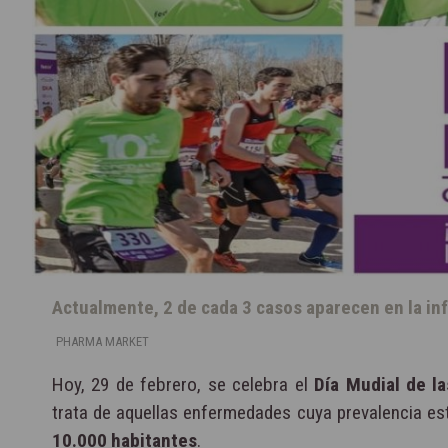
Actualmente, 2 de cada 3 casos aparecen en la in
PHARMA MARKET
Hoy, 29 de febrero, se celebra el
Día Mudial de l
trata de aquellas enfermedades cuya prevalencia es
10.000 habitantes
.