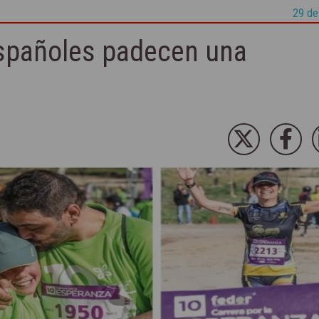
29 de
españoles padecen una