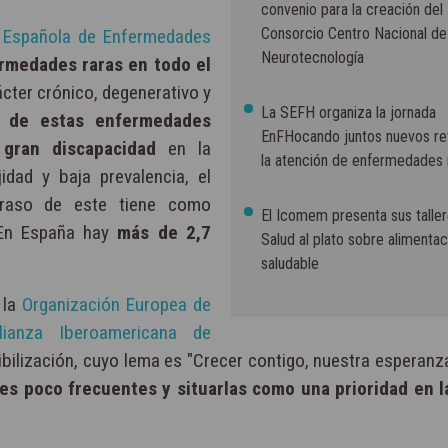
convenio para la creación del
Consorcio Centro Nacional de
 Española de Enfermedades
Neurotecnología
rmedades raras en todo el
cter crónico, degenerativo y
La SEFH organiza la jornada
 de estas enfermedades
EnFHocando juntos nuevos re
gran discapacidad
en la
la atención de enfermedades 
dad y baja prevalencia, el
traso de este tiene como
El Icomem presenta sus talle
 En España hay
más de 2,7
Salud al plato sobre alimentac
saludable
 la
Organización Europea de
lianza Iberoamericana de
lización, cuyo lema es "Crecer contigo, nuestra esperanza"
es poco frecuentes y situarlas como una prioridad en 