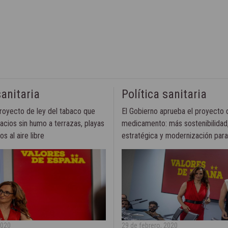
sanitaria
Política sanitaria
royecto de ley del tabaco que
El Gobierno aprueba el proyecto d
acios sin humo a terrazas, playas
medicamento: más sostenibilidad
s al aire libre
estratégica y modernización par
2020
29 de febrero, 2020