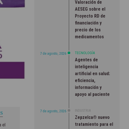
Valoración de
AESEG sobre el
Proyecto RD de
financiación y
precio de los
medicamentos
TECNOLOGÍA
7 de agosto, 2026
Agentes de
inteligencia
artificial en salud:
eficiencia,
información y
apoyo al paciente
INDUSTRIA
7 de agosto, 2026
S
Zepzelca® nuevo
tratamiento para el
 el