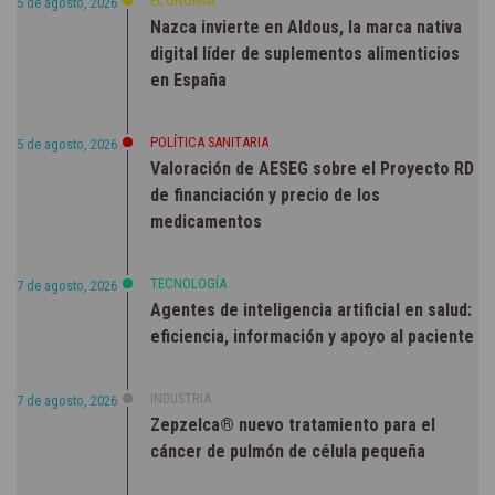
ECONOMÍA
5 de agosto, 2026
Nazca invierte en Aldous, la marca nativa
digital líder de suplementos alimenticios
en España
POLÍTICA SANITARIA
5 de agosto, 2026
Valoración de AESEG sobre el Proyecto RD
de financiación y precio de los
medicamentos
TECNOLOGÍA
7 de agosto, 2026
Agentes de inteligencia artificial en salud:
eficiencia, información y apoyo al paciente
INDUSTRIA
7 de agosto, 2026
Zepzelca® nuevo tratamiento para el
cáncer de pulmón de célula pequeña