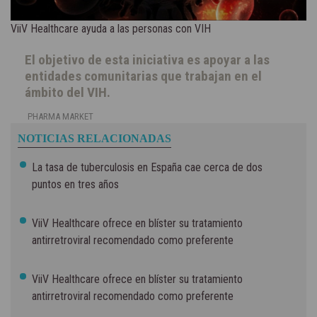
ViiV Healthcare ayuda a las personas con VIH
El objetivo de esta iniciativa es apoyar a las
entidades comunitarias que trabajan en el
ámbito del VIH.
PHARMA MARKET
NOTICIAS RELACIONADAS
La tasa de tuberculosis en España cae cerca de dos
puntos en tres años
ViiV Healthcare ofrece en blíster su tratamiento
antirretroviral recomendado como preferente
ViiV Healthcare ofrece en blíster su tratamiento
antirretroviral recomendado como preferente