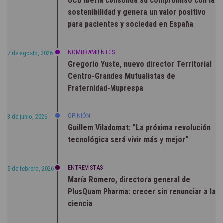
UCB Iberia consolida su compromiso con la
sostenibilidad y genera un valor positivo
para pacientes y sociedad en España
NOMBRAMIENTOS
7 de agosto, 2026
Gregorio Yuste, nuevo director Territorial
Centro-Grandes Mutualistas de
Fraternidad-Muprespa
OPINIÓN
3 de junio, 2026
Guillem Viladomat: "La próxima revolución
tecnológica será vivir más y mejor"
ENTREVISTAS
5 de febrero, 2026
María Romero, directora general de
PlusQuam Pharma: crecer sin renunciar a la
ciencia