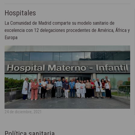
Hospitales
La Comunidad de Madrid comparte su modelo sanitario de
excelencia con 12 delegaciones procedentes de América, África y
Europa
24 de diciembre, 2021
Política sanitaria