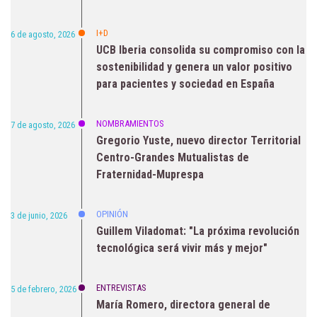
I+D
6 de agosto, 2026
UCB Iberia consolida su compromiso con la
sostenibilidad y genera un valor positivo
para pacientes y sociedad en España
NOMBRAMIENTOS
7 de agosto, 2026
Gregorio Yuste, nuevo director Territorial
Centro-Grandes Mutualistas de
Fraternidad-Muprespa
OPINIÓN
3 de junio, 2026
Guillem Viladomat: "La próxima revolución
tecnológica será vivir más y mejor"
ENTREVISTAS
5 de febrero, 2026
María Romero, directora general de