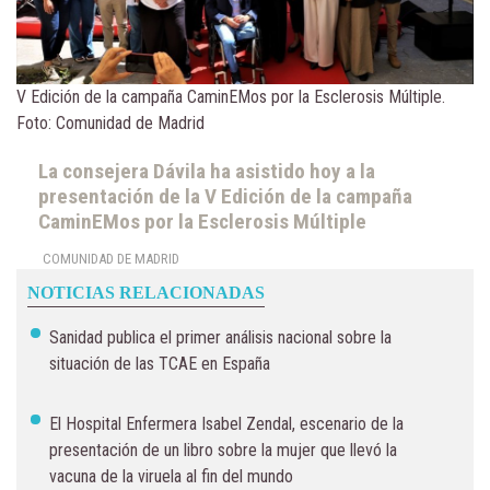
V Edición de la campaña CaminEMos por la Esclerosis Múltiple.
Foto: Comunidad de Madrid
La consejera Dávila ha asistido hoy a la
presentación de la V Edición de la campaña
CaminEMos por la Esclerosis Múltiple
COMUNIDAD DE MADRID
NOTICIAS RELACIONADAS
Sanidad publica el primer análisis nacional sobre la
situación de las TCAE en España
El Hospital Enfermera Isabel Zendal, escenario de la
presentación de un libro sobre la mujer que llevó la
vacuna de la viruela al fin del mundo