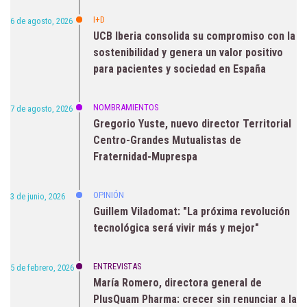
I+D
6 de agosto, 2026
UCB Iberia consolida su compromiso con la
sostenibilidad y genera un valor positivo
para pacientes y sociedad en España
NOMBRAMIENTOS
7 de agosto, 2026
Gregorio Yuste, nuevo director Territorial
Centro-Grandes Mutualistas de
Fraternidad-Muprespa
OPINIÓN
3 de junio, 2026
Guillem Viladomat: "La próxima revolución
tecnológica será vivir más y mejor"
ENTREVISTAS
5 de febrero, 2026
María Romero, directora general de
PlusQuam Pharma: crecer sin renunciar a la