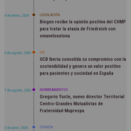
LEGISLACIÓN
4 de enero, 2024
Biogen recibe la opinión positiva del CHMP
para tratar la ataxia de Friedreich con
omaveloxolona
I+D
6 de agosto, 2026
UCB Iberia consolida su compromiso con la
sostenibilidad y genera un valor positivo
para pacientes y sociedad en España
NOMBRAMIENTOS
7 de agosto, 2026
Gregorio Yuste, nuevo director Territorial
Centro-Grandes Mutualistas de
Fraternidad-Muprespa
OPINIÓN
3 de junio, 2026