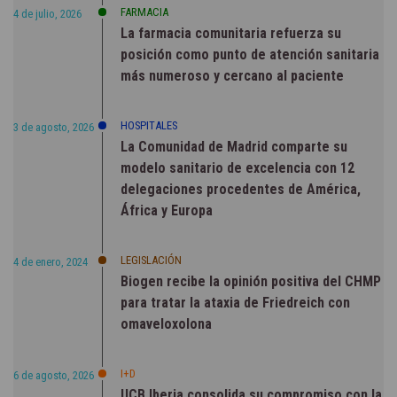
FARMACIA
4 de julio, 2026
La farmacia comunitaria refuerza su
posición como punto de atención sanitaria
más numeroso y cercano al paciente
HOSPITALES
3 de agosto, 2026
La Comunidad de Madrid comparte su
modelo sanitario de excelencia con 12
delegaciones procedentes de América,
África y Europa
LEGISLACIÓN
4 de enero, 2024
Biogen recibe la opinión positiva del CHMP
para tratar la ataxia de Friedreich con
omaveloxolona
I+D
6 de agosto, 2026
UCB Iberia consolida su compromiso con la