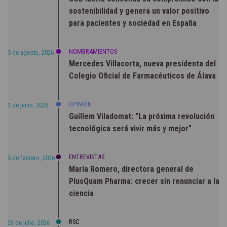
sostenibilidad y genera un valor positivo
para pacientes y sociedad en España
NOMBRAMIENTOS
5 de agosto, 2026
Mercedes Villacorta, nueva presidenta del
Colegio Oficial de Farmacéuticos de Álava
OPINIÓN
3 de junio, 2026
Guillem Viladomat: "La próxima revolución
tecnológica será vivir más y mejor"
ENTREVISTAS
5 de febrero, 2026
María Romero, directora general de
PlusQuam Pharma: crecer sin renunciar a la
ciencia
RSC
23 de julio, 2026