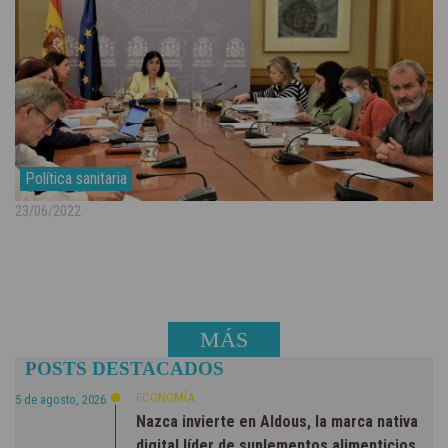
Política sanitaria
23/06/2022
MÁS
POSTS DESTACADOS
NOTICIAS
ECONOMÍA
5 de agosto, 2026
Nazca invierte en Aldous, la marca nativa
digital líder de suplementos alimenticios