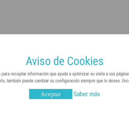
Aviso de Cookies
 para recopilar información que ayuda a optimizar su visita a sus página
arlo, también puede cambiar su configuración siempre que lo desee. En
Saber más
Aceptar