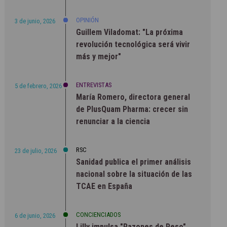
OPINIÓN
3 de junio, 2026
Guillem Viladomat: "La próxima
revolución tecnológica será vivir
más y mejor"
ENTREVISTAS
5 de febrero, 2026
María Romero, directora general
de PlusQuam Pharma: crecer sin
renunciar a la ciencia
RSC
23 de julio, 2026
Sanidad publica el primer análisis
nacional sobre la situación de las
TCAE en España
CONCIENCIADOS
6 de junio, 2026
Lilly impulsa "Razones de Peso"