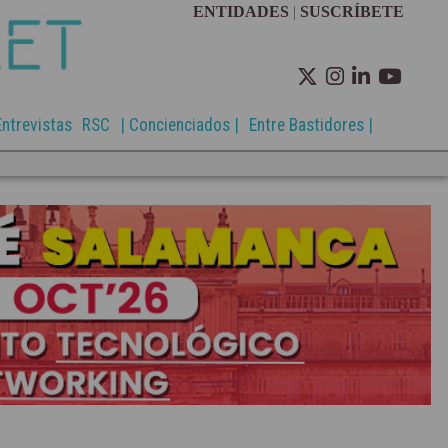
ENTIDADES
|
SUSCRÍBETE
Entrevistas
RSC
| Concienciados |
Entre Bastidores |