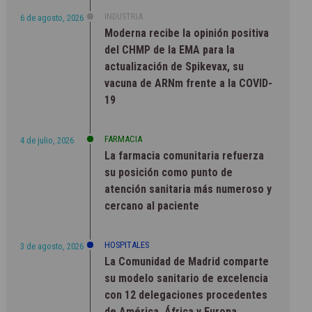
INDUSTRIA
6 de agosto, 2026
Moderna recibe la opinión positiva
del CHMP de la EMA para la
actualización de Spikevax, su
vacuna de ARNm frente a la COVID-
19
FARMACIA
4 de julio, 2026
La farmacia comunitaria refuerza
su posición como punto de
atención sanitaria más numeroso y
cercano al paciente
HOSPITALES
3 de agosto, 2026
La Comunidad de Madrid comparte
su modelo sanitario de excelencia
con 12 delegaciones procedentes
de América, África y Europa