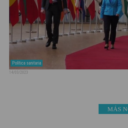
Política sanitaria
14/03/2023
MÁS N