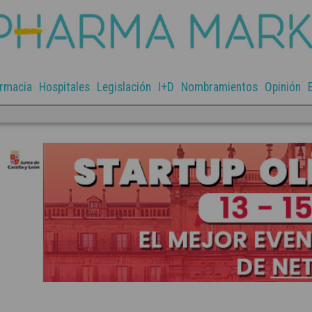
rmacia
Hospitales
Legislación
I+D
Nombramientos
Opinión