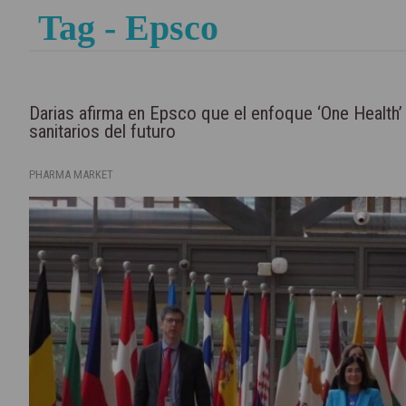
Tag - Epsco
Darias afirma en Epsco que el enfoque ‘One Health’ 
sanitarios del futuro
PHARMA MARKET