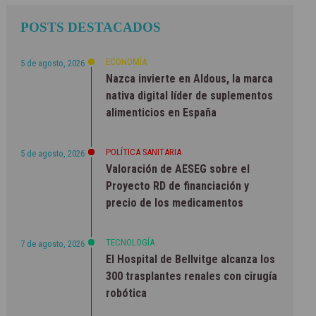
POSTS DESTACADOS
ECONOMÍA
5 de agosto, 2026
Nazca invierte en Aldous, la marca
nativa digital líder de suplementos
alimenticios en España
POLÍTICA SANITARIA
5 de agosto, 2026
Valoración de AESEG sobre el
Proyecto RD de financiación y
precio de los medicamentos
TECNOLOGÍA
7 de agosto, 2026
El Hospital de Bellvitge alcanza los
300 trasplantes renales con cirugía
robótica