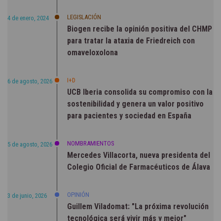
LEGISLACIÓN
4 de enero, 2024
Biogen recibe la opinión positiva del CHMP
para tratar la ataxia de Friedreich con
omaveloxolona
I+D
6 de agosto, 2026
UCB Iberia consolida su compromiso con la
sostenibilidad y genera un valor positivo
para pacientes y sociedad en España
NOMBRAMIENTOS
5 de agosto, 2026
Mercedes Villacorta, nueva presidenta del
Colegio Oficial de Farmacéuticos de Álava
OPINIÓN
3 de junio, 2026
Guillem Viladomat: "La próxima revolución
tecnológica será vivir más y mejor"