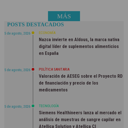
MÁS
POSTS DESTACADOS
NOTICIAS
ECONOMÍA
5 de agosto, 2026
Nazca invierte en Aldous, la marca nativa
digital líder de suplementos alimenticios
en España
POLÍTICA SANITARIA
5 de agosto, 2026
Valoración de AESEG sobre el Proyecto RD
de financiación y precio de los
medicamentos
TECNOLOGÍA
5 de agosto, 2026
Siemens Healthineers lanza al mercado el
análisis de muestras de sangre capilar en
Atellica Solution y Atellica CI