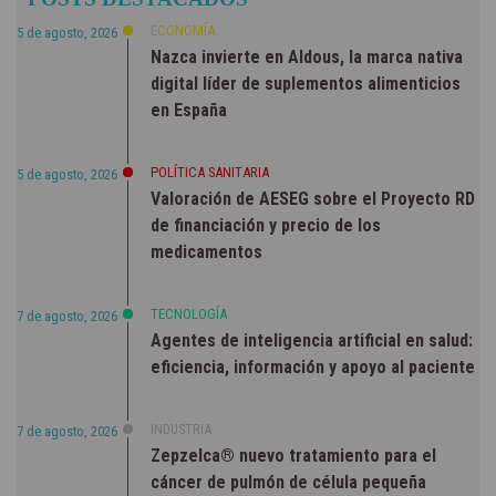
NOTICIAS
ECONOMÍA
5 de agosto, 2026
Nazca invierte en Aldous, la marca nativa
digital líder de suplementos alimenticios
en España
POLÍTICA SANITARIA
5 de agosto, 2026
Valoración de AESEG sobre el Proyecto RD
de financiación y precio de los
medicamentos
TECNOLOGÍA
7 de agosto, 2026
Agentes de inteligencia artificial en salud:
eficiencia, información y apoyo al paciente
INDUSTRIA
7 de agosto, 2026
Zepzelca® nuevo tratamiento para el
cáncer de pulmón de célula pequeña