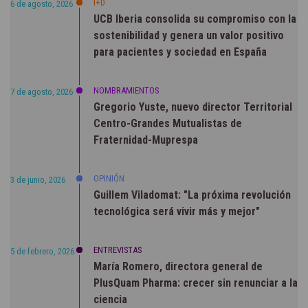
I+D
6 de agosto, 2026
UCB Iberia consolida su compromiso con la
sostenibilidad y genera un valor positivo
para pacientes y sociedad en España
NOMBRAMIENTOS
7 de agosto, 2026
Gregorio Yuste, nuevo director Territorial
Centro-Grandes Mutualistas de
Fraternidad-Muprespa
OPINIÓN
3 de junio, 2026
Guillem Viladomat: "La próxima revolución
tecnológica será vivir más y mejor"
ENTREVISTAS
5 de febrero, 2026
María Romero, directora general de
PlusQuam Pharma: crecer sin renunciar a la
ciencia