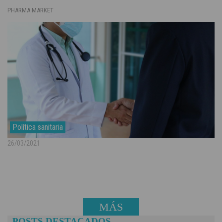
PHARMA MARKET
Política sanitaria
26/03/2021
MÁS
POSTS DESTACADOS