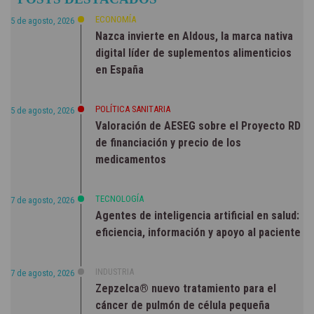
NOTICIAS
ECONOMÍA
5 de agosto, 2026
Nazca invierte en Aldous, la marca nativa
digital líder de suplementos alimenticios
en España
POLÍTICA SANITARIA
5 de agosto, 2026
Valoración de AESEG sobre el Proyecto RD
de financiación y precio de los
medicamentos
TECNOLOGÍA
7 de agosto, 2026
Agentes de inteligencia artificial en salud:
eficiencia, información y apoyo al paciente
INDUSTRIA
7 de agosto, 2026
Zepzelca® nuevo tratamiento para el
cáncer de pulmón de célula pequeña