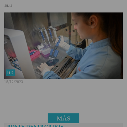
AINIA
I+D
18/12/2023
MÁS
POSTS DESTACADOS