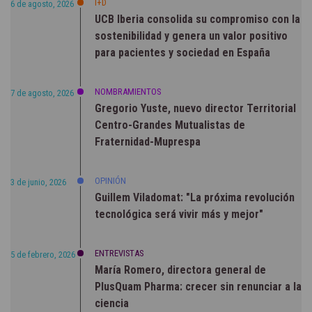
I+D
6 de agosto, 2026
UCB Iberia consolida su compromiso con la
sostenibilidad y genera un valor positivo
para pacientes y sociedad en España
NOMBRAMIENTOS
7 de agosto, 2026
Gregorio Yuste, nuevo director Territorial
Centro-Grandes Mutualistas de
Fraternidad-Muprespa
OPINIÓN
3 de junio, 2026
Guillem Viladomat: "La próxima revolución
tecnológica será vivir más y mejor"
ENTREVISTAS
5 de febrero, 2026
María Romero, directora general de
PlusQuam Pharma: crecer sin renunciar a la
ciencia