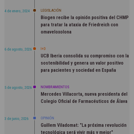
LEGISLACIÓN
4 de enero, 2024
Biogen recibe la opinión positiva del CHMP
para tratar la ataxia de Friedreich con
omaveloxolona
I+D
6 de agosto, 2026
UCB Iberia consolida su compromiso con la
sostenibilidad y genera un valor positivo
para pacientes y sociedad en España
NOMBRAMIENTOS
5 de agosto, 2026
Mercedes Villacorta, nueva presidenta del
Colegio Oficial de Farmacéuticos de Álava
OPINIÓN
3 de junio, 2026
Guillem Viladomat: "La próxima revolución
tecnológica será vivir más y mejor"