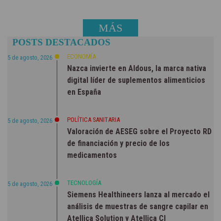
MÁS
POSTS DESTACADOS
NOTICIAS
ECONOMÍA
5 de agosto, 2026
Nazca invierte en Aldous, la marca nativa
digital líder de suplementos alimenticios
en España
POLÍTICA SANITARIA
5 de agosto, 2026
Valoración de AESEG sobre el Proyecto RD
de financiación y precio de los
medicamentos
TECNOLOGÍA
5 de agosto, 2026
Siemens Healthineers lanza al mercado el
análisis de muestras de sangre capilar en
Atellica Solution y Atellica CI