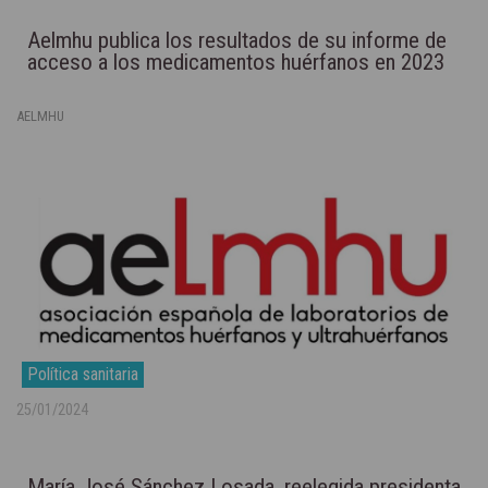
Aelmhu publica los resultados de su informe de
acceso a los medicamentos huérfanos en 2023
AELMHU
Política sanitaria
25/01/2024
María José Sánchez Losada, reelegida presidenta