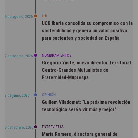
I+D
6 de agosto, 2026
UCB Iberia consolida su compromiso con la
sostenibilidad y genera un valor positivo
para pacientes y sociedad en España
NOMBRAMIENTOS
7 de agosto, 2026
Gregorio Yuste, nuevo director Territorial
Centro-Grandes Mutualistas de
Fraternidad-Muprespa
OPINIÓN
3 de junio, 2026
Guillem Viladomat: "La próxima revolución
tecnológica será vivir más y mejor"
ENTREVISTAS
5 de febrero, 2026
María Romero, directora general de