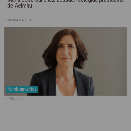
de Aelmhu
PHARMA MARKET
Nombramientos
06/06/2022