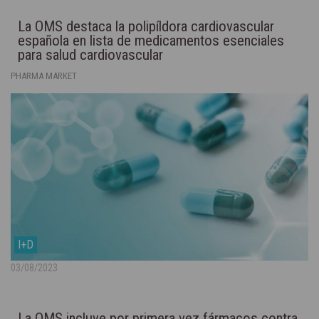
La OMS destaca la polipíldora cardiovascular
española en lista de medicamentos esenciales
para salud cardiovascular
PHARMA MARKET
I+D
03/08/2023
La OMS incluye por primera vez fármacos contra