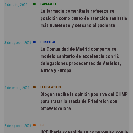
FARMACIA
4 de julio, 2026
La farmacia comunitaria refuerza su
posición como punto de atención sanitaria
más numeroso y cercano al paciente
HOSPITALES
3 de agosto, 2026
La Comunidad de Madrid comparte su
modelo sanitario de excelencia con 12
delegaciones procedentes de América,
África y Europa
LEGISLACIÓN
4 de enero, 2024
Biogen recibe la opinión positiva del CHMP
para tratar la ataxia de Friedreich con
omaveloxolona
I+D
6 de agosto, 2026
UCB Iberia consolida su compromiso con la