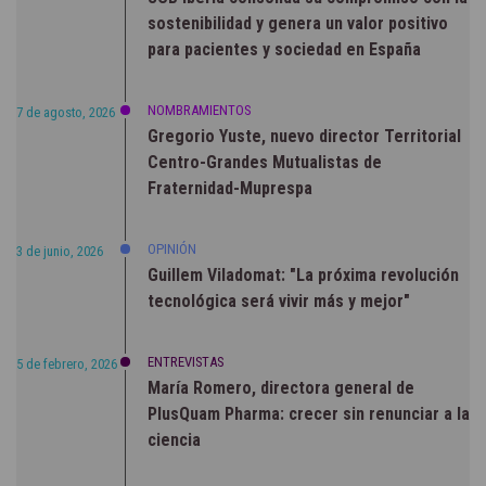
sostenibilidad y genera un valor positivo
para pacientes y sociedad en España
NOMBRAMIENTOS
7 de agosto, 2026
Gregorio Yuste, nuevo director Territorial
Centro-Grandes Mutualistas de
Fraternidad-Muprespa
OPINIÓN
3 de junio, 2026
Guillem Viladomat: "La próxima revolución
tecnológica será vivir más y mejor"
ENTREVISTAS
5 de febrero, 2026
María Romero, directora general de
PlusQuam Pharma: crecer sin renunciar a la
ciencia