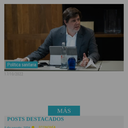
Política sanitaria
17/10/2022
MÁS
POSTS DESTACADOS
NOTICIAS
ECONOMÍA
5 de agosto, 2026