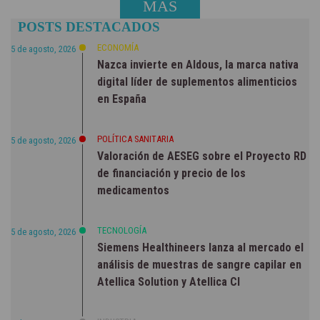
MÁS
POSTS DESTACADOS
NOTICIAS
ECONOMÍA
5 de agosto, 2026
Nazca invierte en Aldous, la marca nativa
digital líder de suplementos alimenticios
en España
POLÍTICA SANITARIA
5 de agosto, 2026
Valoración de AESEG sobre el Proyecto RD
de financiación y precio de los
medicamentos
TECNOLOGÍA
5 de agosto, 2026
Siemens Healthineers lanza al mercado el
análisis de muestras de sangre capilar en
Atellica Solution y Atellica CI