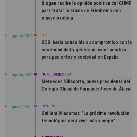
Biogen recibe la opinión positiva del CHMP
para tratar la ataxia de Friedreich con
omaveloxolona
I+D
6 de agosto, 2026
UCB Iberia consolida su compromiso con la
sostenibilidad y genera un valor positivo
para pacientes y sociedad en España
NOMBRAMIENTOS
5 de agosto, 2026
Mercedes Villacorta, nueva presidenta del
Colegio Oficial de Farmacéuticos de Álava
OPINIÓN
3 de junio, 2026
Guillem Viladomat: "La próxima revolución
tecnológica será vivir más y mejor"