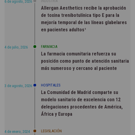
INDUSTRIA
6 de agosto, 2026
Allergan Aesthetics recibe la aprobación
de toxina trenibotulínica tipo E para la
mejoría temporal de las líneas glabelares
en pacientes adultos¹
FARMACIA
4 de julio, 2026
La farmacia comunitaria refuerza su
posición como punto de atención sanitaria
más numeroso y cercano al paciente
HOSPITALES
3 de agosto, 2026
La Comunidad de Madrid comparte su
modelo sanitario de excelencia con 12
delegaciones procedentes de América,
África y Europa
LEGISLACIÓN
4 de enero, 2024