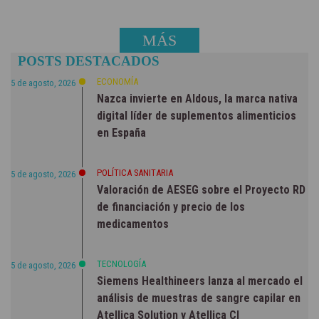
MÁS
POSTS DESTACADOS
NOTICIAS
ECONOMÍA
5 de agosto, 2026
Nazca invierte en Aldous, la marca nativa
digital líder de suplementos alimenticios
en España
POLÍTICA SANITARIA
5 de agosto, 2026
Valoración de AESEG sobre el Proyecto RD
de financiación y precio de los
medicamentos
TECNOLOGÍA
5 de agosto, 2026
Siemens Healthineers lanza al mercado el
análisis de muestras de sangre capilar en
Atellica Solution y Atellica CI