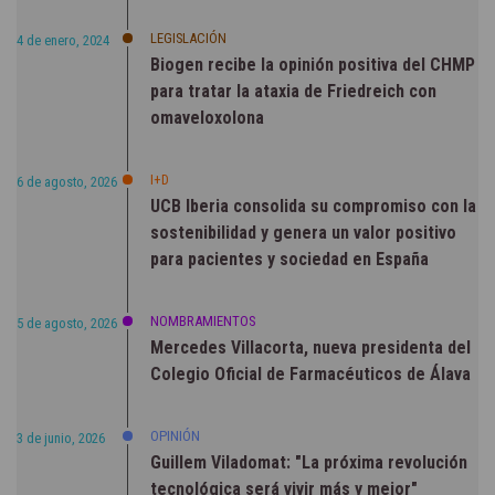
LEGISLACIÓN
4 de enero, 2024
Biogen recibe la opinión positiva del CHMP
para tratar la ataxia de Friedreich con
omaveloxolona
I+D
6 de agosto, 2026
UCB Iberia consolida su compromiso con la
sostenibilidad y genera un valor positivo
para pacientes y sociedad en España
NOMBRAMIENTOS
5 de agosto, 2026
Mercedes Villacorta, nueva presidenta del
Colegio Oficial de Farmacéuticos de Álava
OPINIÓN
3 de junio, 2026
Guillem Viladomat: "La próxima revolución
tecnológica será vivir más y mejor"