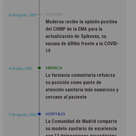
INDUSTRIA
6 de agosto, 2026
Moderna recibe la opinión positiva
del CHMP de la EMA para la
actualización de Spikevax, su
vacuna de ARNm frente a la COVID-
19
FARMACIA
4 de julio, 2026
La farmacia comunitaria refuerza
su posición como punto de
atención sanitaria más numeroso y
cercano al paciente
HOSPITALES
3 de agosto, 2026
La Comunidad de Madrid comparte
su modelo sanitario de excelencia
con 12 delegaciones procedentes