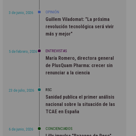
OPINIÓN
3 de junio, 2026
Guillem Viladomat: "La próxima
revolución tecnológica será vivir
más y mejor"
ENTREVISTAS
5 de febrero, 2026
María Romero, directora general
de PlusQuam Pharma: crecer sin
renunciar a la ciencia
RSC
23 de julio, 2026
Sanidad publica el primer análisis
nacional sobre la situación de las
TCAE en España
CONCIENCIADOS
6 de junio, 2026
Lilly impulsa "Razones de Peso"