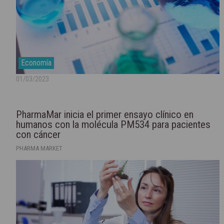
Economía
01/03/2023
PharmaMar inicia el primer ensayo clínico en
humanos con la molécula PM534 para pacientes
con cáncer
PHARMA MARKET