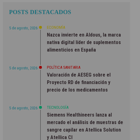
POSTS DESTACADOS
ECONOMÍA
5 de agosto, 2026
Nazca invierte en Aldous, la marca
nativa digital líder de suplementos
alimenticios en España
POLÍTICA SANITARIA
5 de agosto, 2026
Valoración de AESEG sobre el
Proyecto RD de financiación y
precio de los medicamentos
TECNOLOGÍA
5 de agosto, 2026
Siemens Healthineers lanza al
mercado el análisis de muestras de
sangre capilar en Atellica Solution
y Atellica CI