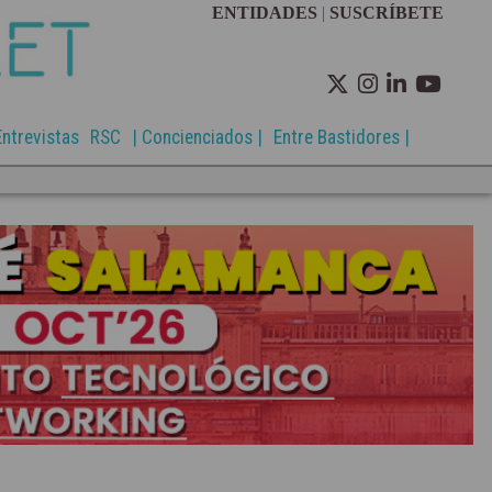
ENTIDADES
|
SUSCRÍBETE
Entrevistas
RSC
| Concienciados |
Entre Bastidores |