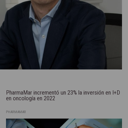
PharmaMar incrementó un 23% la inversión en I+D
en oncología en 2022
PHARMAMAR