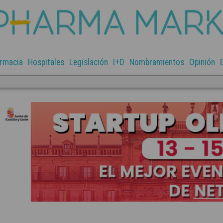
rmacia
Hospitales
Legislación
I+D
Nombramientos
Opinión