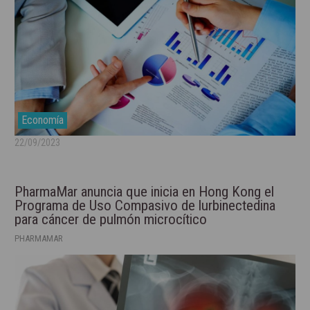
Economía
22/09/2023
PharmaMar anuncia que inicia en Hong Kong el
Programa de Uso Compasivo de lurbinectedina
para cáncer de pulmón microcítico
PHARMAMAR