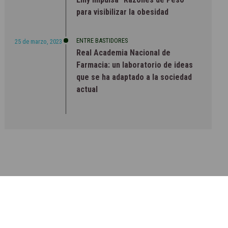
para visibilizar la obesidad
ENTRE BASTIDORES
25 de marzo, 2023
Real Academia Nacional de
Farmacia: un laboratorio de ideas
que se ha adaptado a la sociedad
actual