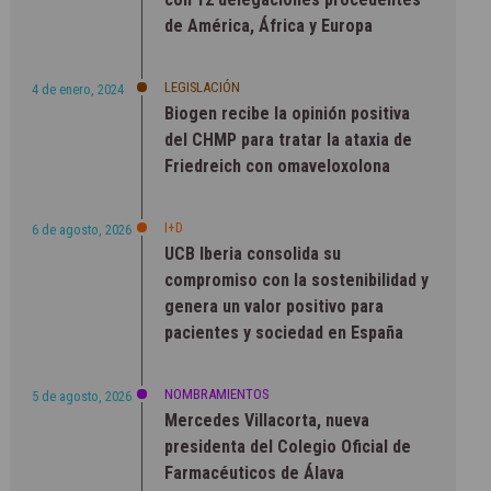
de América, África y Europa
LEGISLACIÓN
4 de enero, 2024
Biogen recibe la opinión positiva
del CHMP para tratar la ataxia de
Friedreich con omaveloxolona
I+D
6 de agosto, 2026
UCB Iberia consolida su
compromiso con la sostenibilidad y
genera un valor positivo para
pacientes y sociedad en España
NOMBRAMIENTOS
5 de agosto, 2026
Mercedes Villacorta, nueva
presidenta del Colegio Oficial de
Farmacéuticos de Álava