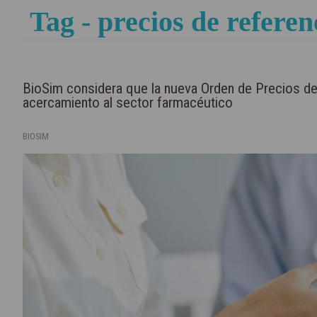
Tag - precios de referen
BioSim considera que la nueva Orden de Precios de
acercamiento al sector farmacéutico
BIOSIM