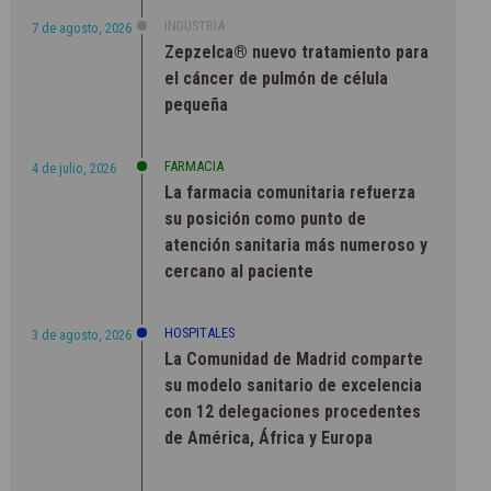
INDUSTRIA
7 de agosto, 2026
Zepzelca® nuevo tratamiento para
el cáncer de pulmón de célula
pequeña
FARMACIA
4 de julio, 2026
La farmacia comunitaria refuerza
su posición como punto de
atención sanitaria más numeroso y
cercano al paciente
HOSPITALES
3 de agosto, 2026
La Comunidad de Madrid comparte
su modelo sanitario de excelencia
con 12 delegaciones procedentes
de América, África y Europa