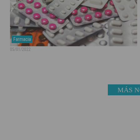
Farmacia
05/01/2022
MÁS N