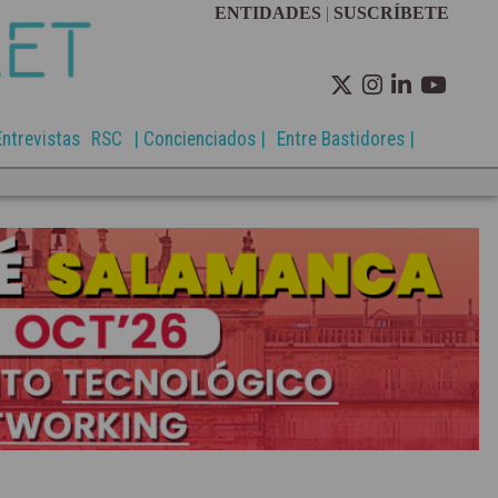
ENTIDADES
|
SUSCRÍBETE
Entrevistas
RSC
| Concienciados |
Entre Bastidores |