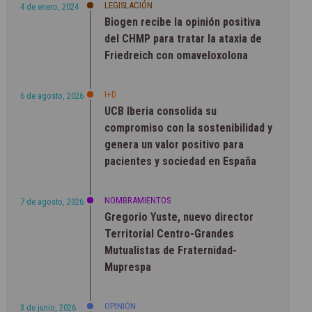
LEGISLACIÓN
4 de enero, 2024
Biogen recibe la opinión positiva
del CHMP para tratar la ataxia de
Friedreich con omaveloxolona
I+D
6 de agosto, 2026
UCB Iberia consolida su
compromiso con la sostenibilidad y
genera un valor positivo para
pacientes y sociedad en España
NOMBRAMIENTOS
7 de agosto, 2026
Gregorio Yuste, nuevo director
Territorial Centro-Grandes
Mutualistas de Fraternidad-
Muprespa
OPINIÓN
3 de junio, 2026