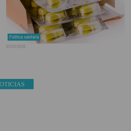
Política sanitaria
03/03/2020
OTICIAS