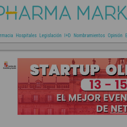
rmacia
Hospitales
Legislación
I+D
Nombramientos
Opinión