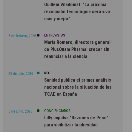
Guillem Viladomat: "La próxima
revolución tecnológica será vivir
más y mejor"
ENTREVISTAS
5 de febrero, 2026
María Romero, directora general
de PlusQuam Pharma: crecer sin
renunciar a la ciencia
RSC
23 de julio, 2026
Sanidad publica el primer análisis
nacional sobre la situación de las
TCAE en España
CONCIENCIADOS
6 de junio, 2026
Lilly impulsa "Razones de Peso"
para visibilizar la obesidad