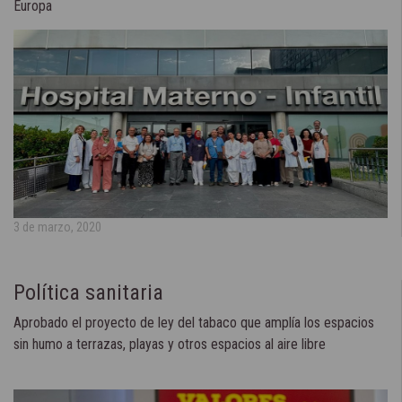
Europa
3 de marzo, 2020
Política sanitaria
Aprobado el proyecto de ley del tabaco que amplía los espacios
sin humo a terrazas, playas y otros espacios al aire libre