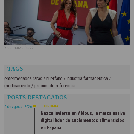
3 de marzo, 2020
TAGS
enfermedades raras
/
huérfano
/
industria farmacéutica
/
medicamento
/
precios de referencia
POSTS DESTACADOS
ECONOMÍA
5 de agosto, 2026
Nazca invierte en Aldous, la marca nativa
digital líder de suplementos alimenticios
en España