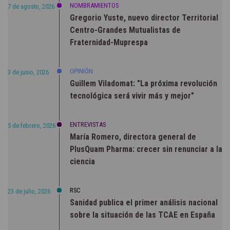
NOMBRAMIENTOS
7 de agosto, 2026
Gregorio Yuste, nuevo director Territorial
Centro-Grandes Mutualistas de
Fraternidad-Muprespa
OPINIÓN
3 de junio, 2026
Guillem Viladomat: "La próxima revolución
tecnológica será vivir más y mejor"
ENTREVISTAS
5 de febrero, 2026
María Romero, directora general de
PlusQuam Pharma: crecer sin renunciar a la
ciencia
RSC
23 de julio, 2026
Sanidad publica el primer análisis nacional
sobre la situación de las TCAE en España