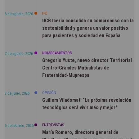
I+D
6 de agosto, 2026
UCB Iberia consolida su compromiso con la
sostenibilidad y genera un valor positivo
para pacientes y sociedad en España
NOMBRAMIENTOS
7 de agosto, 2026
Gregorio Yuste, nuevo director Territorial
Centro-Grandes Mutualistas de
Fraternidad-Muprespa
OPINIÓN
3 de junio, 2026
Guillem Viladomat: "La próxima revolución
tecnológica será vivir más y mejor"
ENTREVISTAS
5 de febrero, 2026
María Romero, directora general de