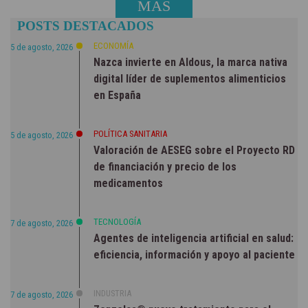
MÁS
POSTS DESTACADOS
NOTICIAS
ECONOMÍA
5 de agosto, 2026
Nazca invierte en Aldous, la marca nativa
digital líder de suplementos alimenticios
en España
POLÍTICA SANITARIA
5 de agosto, 2026
Valoración de AESEG sobre el Proyecto RD
de financiación y precio de los
medicamentos
TECNOLOGÍA
7 de agosto, 2026
Agentes de inteligencia artificial en salud:
eficiencia, información y apoyo al paciente
INDUSTRIA
7 de agosto, 2026