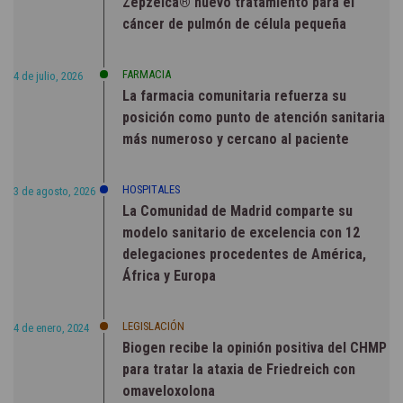
Zepzelca® nuevo tratamiento para el
cáncer de pulmón de célula pequeña
FARMACIA
4 de julio, 2026
La farmacia comunitaria refuerza su
posición como punto de atención sanitaria
más numeroso y cercano al paciente
HOSPITALES
3 de agosto, 2026
La Comunidad de Madrid comparte su
modelo sanitario de excelencia con 12
delegaciones procedentes de América,
África y Europa
LEGISLACIÓN
4 de enero, 2024
Biogen recibe la opinión positiva del CHMP
para tratar la ataxia de Friedreich con
omaveloxolona