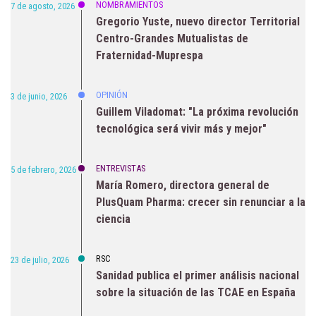
NOMBRAMIENTOS
7 de agosto, 2026
Gregorio Yuste, nuevo director Territorial
Centro-Grandes Mutualistas de
Fraternidad-Muprespa
OPINIÓN
3 de junio, 2026
Guillem Viladomat: "La próxima revolución
tecnológica será vivir más y mejor"
ENTREVISTAS
5 de febrero, 2026
María Romero, directora general de
PlusQuam Pharma: crecer sin renunciar a la
ciencia
RSC
23 de julio, 2026
Sanidad publica el primer análisis nacional
sobre la situación de las TCAE en España