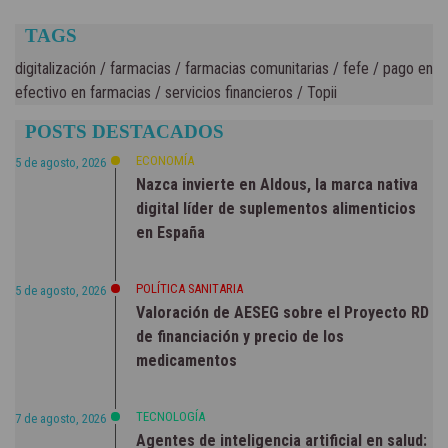
TAGS
digitalización
/
farmacias
/
farmacias comunitarias
/
fefe
/
pago en
efectivo en farmacias
/
servicios financieros
/
Topii
POSTS DESTACADOS
ECONOMÍA
5 de agosto, 2026
Nazca invierte en Aldous, la marca nativa
digital líder de suplementos alimenticios
en España
POLÍTICA SANITARIA
5 de agosto, 2026
Valoración de AESEG sobre el Proyecto RD
de financiación y precio de los
medicamentos
TECNOLOGÍA
7 de agosto, 2026
Agentes de inteligencia artificial en salud: