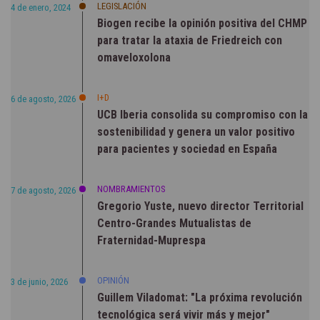
LEGISLACIÓN
4 de enero, 2024
Biogen recibe la opinión positiva del CHMP
para tratar la ataxia de Friedreich con
omaveloxolona
I+D
6 de agosto, 2026
UCB Iberia consolida su compromiso con la
sostenibilidad y genera un valor positivo
para pacientes y sociedad en España
NOMBRAMIENTOS
7 de agosto, 2026
Gregorio Yuste, nuevo director Territorial
Centro-Grandes Mutualistas de
Fraternidad-Muprespa
OPINIÓN
3 de junio, 2026
Guillem Viladomat: "La próxima revolución
tecnológica será vivir más y mejor"