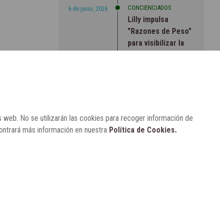
CONCIENCIADOS
6 de junio, 2026
Lilly impulsa
"Razones de Peso"
para visibilizar la
obesidad
ENTRE BASTIDORES
25 de marzo, 2023
Real Academia
Nacional de
Farmacia: un
s web. No se utilizarán las cookies para recoger información de
laboratorio de
contrará más información en nuestra
Política de Cookies.
ideas que se ha
adaptado a la
sociedad actual