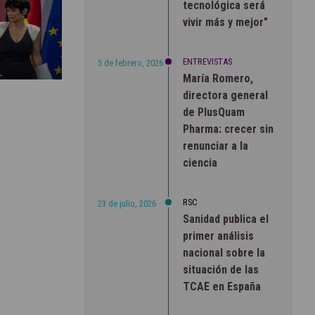
tecnológica será
vivir más y mejor"
ENTREVISTAS
5 de febrero, 2026
María Romero,
directora general
de PlusQuam
Pharma: crecer sin
renunciar a la
ciencia
RSC
23 de julio, 2026
Sanidad publica el
primer análisis
nacional sobre la
situación de las
TCAE en España