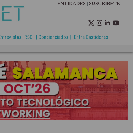
ENTIDADES
|
SUSCRÍBETE
Entrevistas
RSC
| Concienciados |
Entre Bastidores |