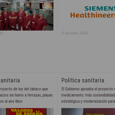
024
31 de enero, 2024
sanitaria
Política sanitaria
royecto de ley del tabaco que
El Gobierno aprueba el proyecto d
acios sin humo a terrazas, playas
medicamento: más sostenibilidad
s al aire libre
estratégica y modernización par