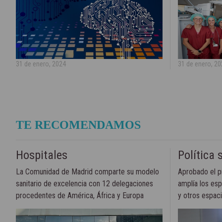
31 de enero, 2024
31 de enero, 2
TE RECOMENDAMOS
Hospitales
Política 
La Comunidad de Madrid comparte su modelo
Aprobado el p
sanitario de excelencia con 12 delegaciones
amplía los esp
procedentes de América, África y Europa
y otros espacio