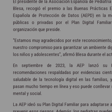
El presidente de la Asociación Española de Pediatría
Blesa, recogió el premio a las Buenas Prácticas 
Española de Protección de Datos (AEPD) en la m
públicas o privadas por el Plan Digital Famil
organización que preside.
"Estamos muy agradecidos por este reconocimiento,
nuestro compromiso para garantizar un ambiente dig
los niños y adolescentes", afirmó Blesa durante el ac
En septiembre de 2023, la AEP lanzó su Pl
recomendaciones respaldadas por evidencias cient
saludable de la tecnología digital en las familias,
pasan mucho tiempo en línea y eso puede conllevar r
mental y social.
La AEP ideó su Plan Digital Familiar para adaptarse 
prevenir esos riesgos. Además, los pediatras pueden