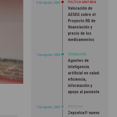
POLÍTICA SANITARIA
5 de agosto, 2026
Valoración de
AESEG sobre el
Proyecto RD de
financiación y
precio de los
medicamentos
TECNOLOGÍA
7 de agosto, 2026
Agentes de
inteligencia
artificial en salud:
eficiencia,
información y
apoyo al paciente
INDUSTRIA
7 de agosto, 2026
Zepzelca® nuevo