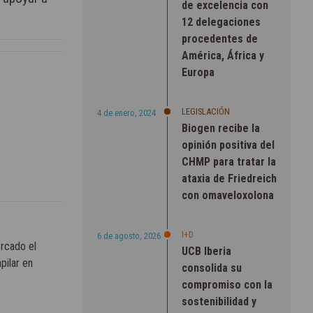
de excelencia con
12 delegaciones
procedentes de
América, África y
Europa
LEGISLACIÓN
4 de enero, 2024
Biogen recibe la
opinión positiva del
CHMP para tratar la
ataxia de Friedreich
con omaveloxolona
I+D
6 de agosto, 2026
rcado el
UCB Iberia
pilar en
consolida su
compromiso con la
sostenibilidad y