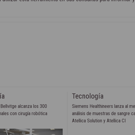
ía
Tecnología
 Bellvitge alcanza los 300
Siemens Healthineers lanza al me
nales con cirugía robótica
análisis de muestras de sangre ca
Atellica Solution y Atellica CI