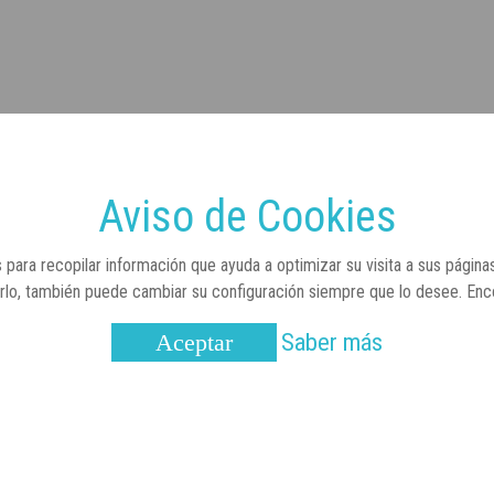
Aviso de Cookies
 para recopilar información que ayuda a optimizar su visita a sus página
arlo, también puede cambiar su configuración siempre que lo desee. En
Saber más
Aceptar