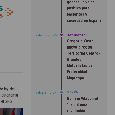
genera un valor
positivo para
pacientes y
sociedad en España
NOMBRAMIENTOS
7 de agosto, 2026
Gregorio Yuste,
nuevo director
Territorial Centro-
Grandes
Mutualistas de
Fraternidad-
Muprespa
e ley del
OPINIÓN
3 de junio, 2026
, autonomía
Guillem Viladomat:
a el SNS
"La próxima
revolución