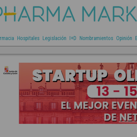
rmacia
Hospitales
Legislación
I+D
Nombramientos
Opinión