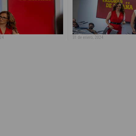
024
31 de enero, 2024