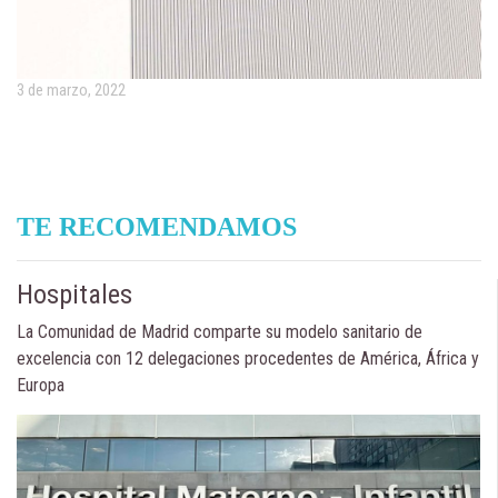
3 de marzo, 2022
TE RECOMENDAMOS
Hospitales
La Comunidad de Madrid comparte su modelo sanitario de
excelencia con 12 delegaciones procedentes de América, África y
Europa