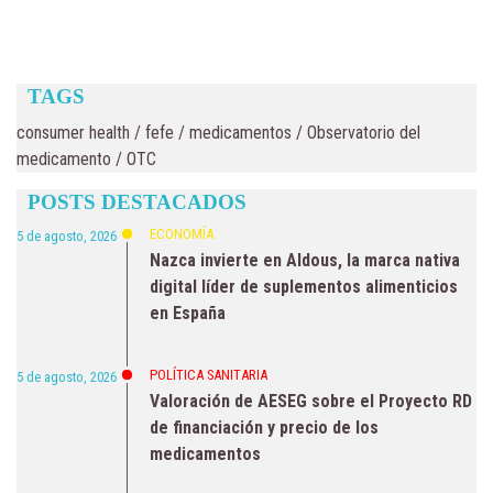
TAGS
consumer health
/
fefe
/
medicamentos
/
Observatorio del
medicamento
/
OTC
POSTS DESTACADOS
ECONOMÍA
5 de agosto, 2026
Nazca invierte en Aldous, la marca nativa
digital líder de suplementos alimenticios
en España
POLÍTICA SANITARIA
5 de agosto, 2026
Valoración de AESEG sobre el Proyecto RD
de financiación y precio de los
medicamentos