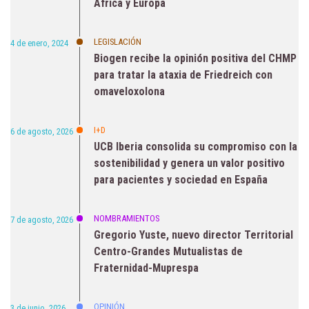
África y Europa
LEGISLACIÓN
4 de enero, 2024
Biogen recibe la opinión positiva del CHMP
para tratar la ataxia de Friedreich con
omaveloxolona
I+D
6 de agosto, 2026
UCB Iberia consolida su compromiso con la
sostenibilidad y genera un valor positivo
para pacientes y sociedad en España
NOMBRAMIENTOS
7 de agosto, 2026
Gregorio Yuste, nuevo director Territorial
Centro-Grandes Mutualistas de
Fraternidad-Muprespa
OPINIÓN
3 de junio, 2026