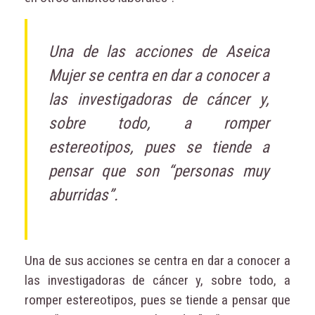
Una de las acciones de Aseica
Mujer se centra en dar a conocer a
las investigadoras de cáncer y,
sobre todo, a romper
estereotipos, pues se tiende a
pensar que son “personas muy
aburridas”.
Una de sus acciones se centra en dar a conocer a
las investigadoras de cáncer y, sobre todo, a
romper estereotipos, pues se tiende a pensar que