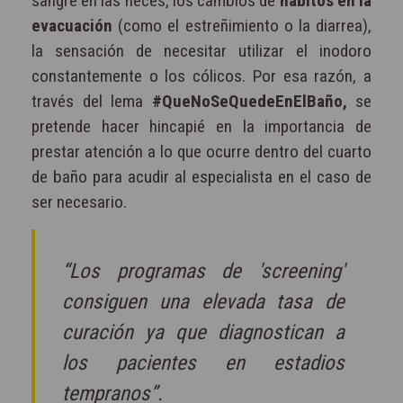
sangre en las heces, los cambios de
hábitos en la
evacuación
(como el estreñimiento o la diarrea),
la sensación de necesitar utilizar el inodoro
constantemente o los cólicos. Por esa razón, a
través del lema
#QueNoSeQuedeEnElBaño,
se
pretende hacer hincapié en la importancia de
prestar atención a lo que ocurre dentro del cuarto
de baño para acudir al especialista en el caso de
ser necesario.
“Los programas de 'screening'
consiguen una elevada tasa de
curación ya que diagnostican a
los pacientes en estadios
tempranos”.