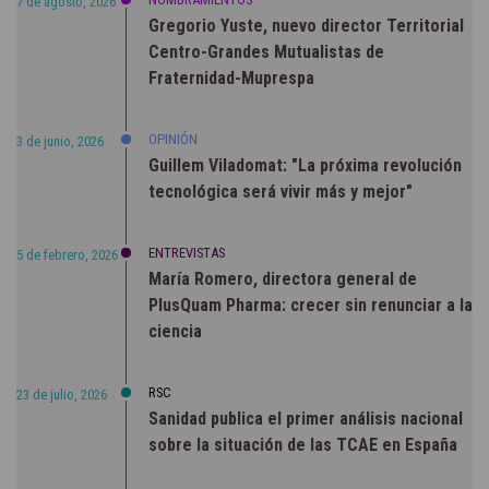
7 de agosto, 2026
Gregorio Yuste, nuevo director Territorial
Centro-Grandes Mutualistas de
Fraternidad-Muprespa
OPINIÓN
3 de junio, 2026
Guillem Viladomat: "La próxima revolución
tecnológica será vivir más y mejor"
ENTREVISTAS
5 de febrero, 2026
María Romero, directora general de
PlusQuam Pharma: crecer sin renunciar a la
ciencia
RSC
23 de julio, 2026
Sanidad publica el primer análisis nacional
sobre la situación de las TCAE en España