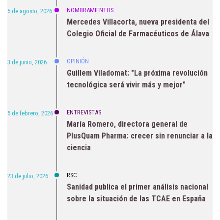
NOMBRAMIENTOS
5 de agosto, 2026
Mercedes Villacorta, nueva presidenta del
Colegio Oficial de Farmacéuticos de Álava
OPINIÓN
3 de junio, 2026
Guillem Viladomat: "La próxima revolución
tecnológica será vivir más y mejor"
ENTREVISTAS
5 de febrero, 2026
María Romero, directora general de
PlusQuam Pharma: crecer sin renunciar a la
ciencia
RSC
23 de julio, 2026
Sanidad publica el primer análisis nacional
sobre la situación de las TCAE en España