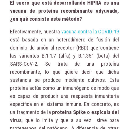
El suero que está desarrollando HIPRA es una
vacuna de proteína recombinante adyuvada,
¿en qué consiste este método?
Efectivamente, nuestra
vacuna contra la COVID-19
está basada en un heterodímero de fusión del
dominio de unión al receptor (RBD) que contiene
las variantes B.1.1.7 (alfa) y B.1.351 (beta) del
SARS-CoV-2. Se trata de una proteína
recombinante, lo que quiere decir que dicha
sustancia se produce mediante cultivos. Esta
proteína actúa como un inmunógeno de modo que
es capaz de producir una respuesta inmunitaria
específica en el sistema inmune. En concreto, es
un fragmento de la
proteína Spike o espícula del
virus
, que lo imita y que a su vez sirve para
protegernos del patógeno. A diferencia de otras