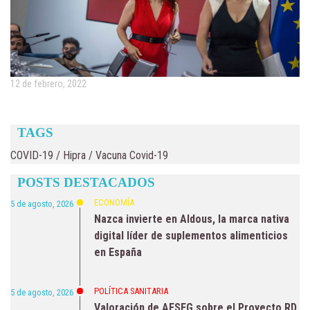
12 de febrero, 2022
TAGS
COVID-19
/
Hipra
/
Vacuna Covid-19
POSTS DESTACADOS
ECONOMÍA
5 de agosto, 2026
Nazca invierte en Aldous, la marca nativa
digital líder de suplementos alimenticios
en España
POLÍTICA SANITARIA
5 de agosto, 2026
Valoración de AESEG sobre el Proyecto RD