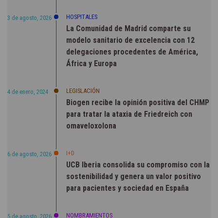
HOSPITALES
3 de agosto, 2026
La Comunidad de Madrid comparte su
modelo sanitario de excelencia con 12
delegaciones procedentes de América,
África y Europa
LEGISLACIÓN
4 de enero, 2024
Biogen recibe la opinión positiva del CHMP
para tratar la ataxia de Friedreich con
omaveloxolona
I+D
6 de agosto, 2026
UCB Iberia consolida su compromiso con la
sostenibilidad y genera un valor positivo
para pacientes y sociedad en España
NOMBRAMIENTOS
5 de agosto, 2026