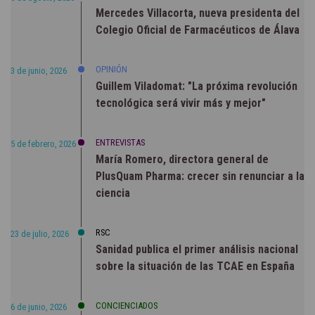
Mercedes Villacorta, nueva presidenta del
Colegio Oficial de Farmacéuticos de Álava
OPINIÓN
3 de junio, 2026
Guillem Viladomat: "La próxima revolución
tecnológica será vivir más y mejor"
ENTREVISTAS
5 de febrero, 2026
María Romero, directora general de
PlusQuam Pharma: crecer sin renunciar a la
ciencia
RSC
23 de julio, 2026
Sanidad publica el primer análisis nacional
sobre la situación de las TCAE en España
CONCIENCIADOS
6 de junio, 2026