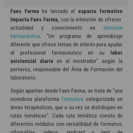
Faes Farma
ha lanzado el
espacio formativo
Impacta Faes Farma,
con la intención de ofrecer
actualidad y conocimiento en
atención
farmacéutica
. “Un programa de aprendizaje
diferente que ofrece temas de interés para ayudar
al profesional farmacéutico en su
labor
asistencial diaria
en el mostrador” según la
portavoz, responsable del Área de Formación del
laboratorio.
Según apuntan desde Faes Farma, se trata de “una
novedosa plataforma
formativa
categorizada en
áreas terapéuticas, que a su vez se distribuyen en
rutas temáticas”. Cada ruta temática consta de
diferentes módulos con versatilidad de formatos:
infografías, videos,
podcast
y test de