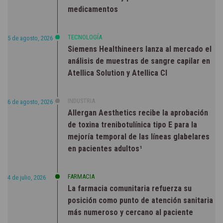
medicamentos
TECNOLOGÍA
5 de agosto, 2026
Siemens Healthineers lanza al mercado el
análisis de muestras de sangre capilar en
Atellica Solution y Atellica CI
INDUSTRIA
6 de agosto, 2026
Allergan Aesthetics recibe la aprobación
de toxina trenibotulínica tipo E para la
mejoría temporal de las líneas glabelares
en pacientes adultos¹
FARMACIA
4 de julio, 2026
La farmacia comunitaria refuerza su
posición como punto de atención sanitaria
más numeroso y cercano al paciente