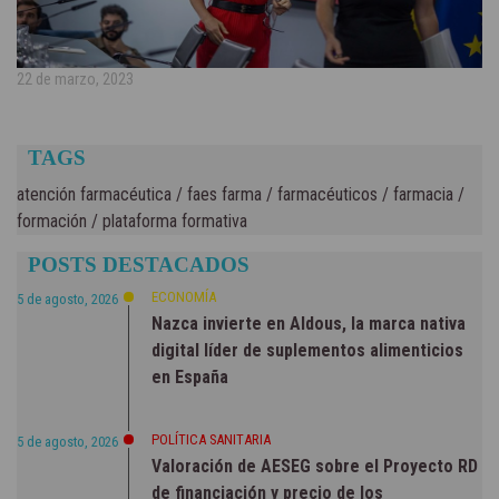
22 de marzo, 2023
TAGS
atención farmacéutica
/
faes farma
/
farmacéuticos
/
farmacia
/
formación
/
plataforma formativa
POSTS DESTACADOS
ECONOMÍA
5 de agosto, 2026
Nazca invierte en Aldous, la marca nativa
digital líder de suplementos alimenticios
en España
POLÍTICA SANITARIA
5 de agosto, 2026
Valoración de AESEG sobre el Proyecto RD
de financiación y precio de los