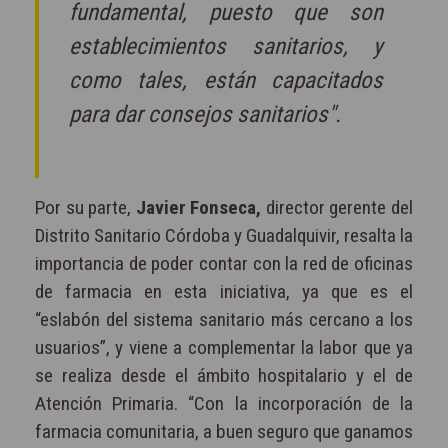
fundamental, puesto que son
establecimientos sanitarios, y
como tales, están capacitados
para dar consejos sanitarios".
Por su parte,
Javier Fonseca,
director gerente del
Distrito Sanitario Córdoba y Guadalquivir, resalta la
importancia de poder contar con la red de oficinas
de farmacia en esta iniciativa, ya que es el
“eslabón del sistema sanitario más cercano a los
usuarios”, y viene a complementar la labor que ya
se realiza desde el ámbito hospitalario y el de
Atención Primaria. “Con la incorporación de la
farmacia comunitaria, a buen seguro que ganamos