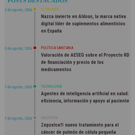
POSTS DESTACADOS
ECONOMÍA
5 de agosto, 2026
Nazca invierte en Aldous, la marca nativa
digital líder de suplementos alimenticios
en España
POLÍTICA SANITARIA
5 de agosto, 2026
Valoración de AESEG sobre el Proyecto RD
de financiación y precio de los
medicamentos
TECNOLOGÍA
7 de agosto, 2026
Agentes de inteligencia artificial en salud:
eficiencia, información y apoyo al paciente
INDUSTRIA
7 de agosto, 2026
Zepzelca® nuevo tratamiento para el
cáncer de pulmón de célula pequeña