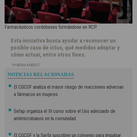
Farmacéuticos cordobeses formándose en RCP.
Esta iniciativa busca ayudar a reconocer un
posible caso de ictus, qué medidas adoptar y
cómo actuar, entre otros fines.
PHARMA MARKET
NOTICIAS RELACIONADAS
El CGCOF analiza el mayor riesgo de reacciones adversas
a fármacos en mujeres
Sefap organiza el III curso sobre el Uso adecuado de
antimicrobianos en la comunidad
El CGCOF y la Serfa suscriben un convenio para impulsar