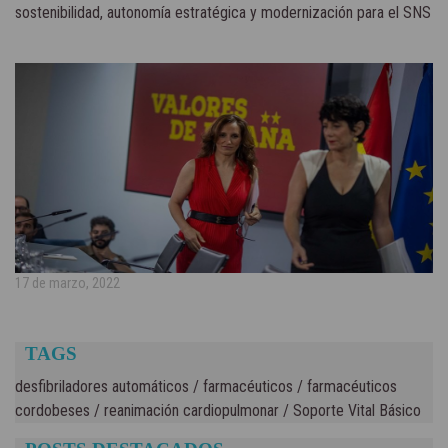
sostenibilidad, autonomía estratégica y modernización para el SNS
17 de marzo, 2022
TAGS
desfibriladores automáticos
/
farmacéuticos
/
farmacéuticos
cordobeses
/
reanimación cardiopulmonar
/
Soporte Vital Básico