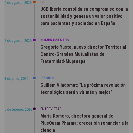
I+D
6 de agosto, 2026
UCB Iberia consolida su compromiso con la
sostenibilidad y genera un valor positivo
para pacientes y sociedad en España
NOMBRAMIENTOS
7 de agosto, 2026
Gregorio Yuste, nuevo director Territorial
Centro-Grandes Mutualistas de
Fraternidad-Muprespa
OPINIÓN
3 de junio, 2026
Guillem Viladomat: "La próxima revolución
tecnológica será vivir más y mejor"
ENTREVISTAS
5 de febrero, 2026
María Romero, directora general de
PlusQuam Pharma: crecer sin renunciar a la
ciencia