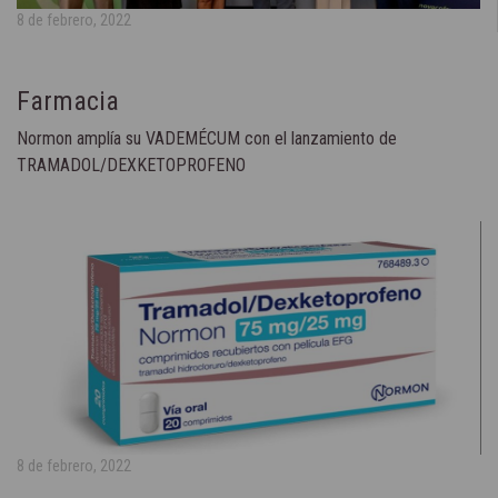
8 de febrero, 2022
Farmacia
Normon amplía su VADEMÉCUM con el lanzamiento de
TRAMADOL/DEXKETOPROFENO
8 de febrero, 2022