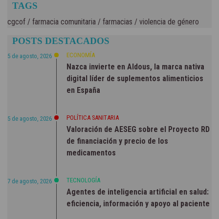
TAGS
cgcof
/
farmacia comunitaria
/
farmacias
/
violencia de género
POSTS DESTACADOS
ECONOMÍA
5 de agosto, 2026
Nazca invierte en Aldous, la marca nativa
digital líder de suplementos alimenticios
en España
POLÍTICA SANITARIA
5 de agosto, 2026
Valoración de AESEG sobre el Proyecto RD
de financiación y precio de los
medicamentos
TECNOLOGÍA
7 de agosto, 2026
Agentes de inteligencia artificial en salud:
eficiencia, información y apoyo al paciente