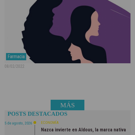
Farmacia
08/02/2022
MÁS
POSTS DESTACADOS
NOTICIAS
ECONOMÍA
5 de agosto, 2026
Nazca invierte en Aldous, la marca nativa