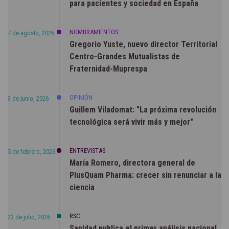
para pacientes y sociedad en España
NOMBRAMIENTOS
7 de agosto, 2026
Gregorio Yuste, nuevo director Territorial
Centro-Grandes Mutualistas de
Fraternidad-Muprespa
OPINIÓN
3 de junio, 2026
Guillem Viladomat: "La próxima revolución
tecnológica será vivir más y mejor"
ENTREVISTAS
5 de febrero, 2026
María Romero, directora general de
PlusQuam Pharma: crecer sin renunciar a la
ciencia
RSC
23 de julio, 2026
Sanidad publica el primer análisis nacional