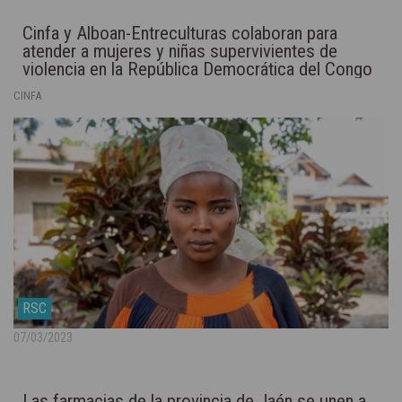
Cinfa y Alboan-Entreculturas colaboran para
atender a mujeres y niñas supervivientes de
violencia en la República Democrática del Congo
CINFA
RSC
07/03/2023
Las farmacias de la provincia de Jaén se unen a