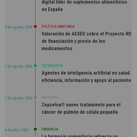
digital líder de suplementos alimenticios
en España
POLÍTICA SANITARIA
5 de agosto, 2026
Valoración de AESEG sobre el Proyecto RD
de financiación y precio de los
medicamentos
TECNOLOGÍA
7 de agosto, 2026
Agentes de inteligencia artificial en salud:
eficiencia, información y apoyo al paciente
INDUSTRIA
7 de agosto, 2026
Zepzelca® nuevo tratamiento para el
cáncer de pulmón de célula pequeña
FARMACIA
4 de julio, 2026
La farmacia comunitaria refuerza su