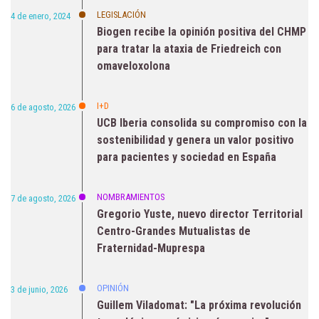
LEGISLACIÓN
4 de enero, 2024
Biogen recibe la opinión positiva del CHMP
para tratar la ataxia de Friedreich con
omaveloxolona
I+D
6 de agosto, 2026
UCB Iberia consolida su compromiso con la
sostenibilidad y genera un valor positivo
para pacientes y sociedad en España
NOMBRAMIENTOS
7 de agosto, 2026
Gregorio Yuste, nuevo director Territorial
Centro-Grandes Mutualistas de
Fraternidad-Muprespa
OPINIÓN
3 de junio, 2026
Guillem Viladomat: "La próxima revolución