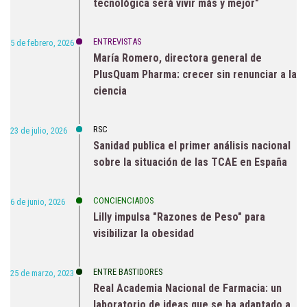
tecnológica será vivir más y mejor"
ENTREVISTAS
5 de febrero, 2026
María Romero, directora general de
PlusQuam Pharma: crecer sin renunciar a la
ciencia
RSC
23 de julio, 2026
Sanidad publica el primer análisis nacional
sobre la situación de las TCAE en España
CONCIENCIADOS
6 de junio, 2026
Lilly impulsa "Razones de Peso" para
visibilizar la obesidad
ENTRE BASTIDORES
25 de marzo, 2023
Real Academia Nacional de Farmacia: un
laboratorio de ideas que se ha adaptado a