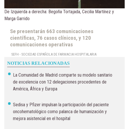
De Izquierda a derecha: Begoña Tortajada, Cecilia Martínez y
Marga Garrido
Se presentarán 663 comunicaciones
científicas, 76 casos clínicos, y 120
comunicaciones operativas
SEFH - SOCIEDAD ESPAÑOLA DE FARMACIA HOSPITALARIA
NOTICIAS RELACIONADAS
La Comunidad de Madrid comparte su modelo sanitario
de excelencia con 12 delegaciones procedentes de
América, África y Europa
Sedisa y Pfizer impulsan la participación del paciente
oncohematológico como palanca de humanización y
mejora asistencial en el hospital