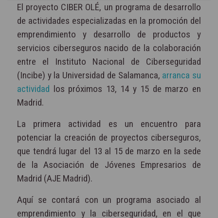
El proyecto CIBER OLÉ, un programa de desarrollo
de actividades especializadas en la promoción del
emprendimiento y desarrollo de productos y
servicios ciberseguros nacido de la colaboración
entre el Instituto Nacional de Ciberseguridad
(Incibe) y la Universidad de Salamanca,
arranca su
actividad
los próximos 13, 14 y 15 de marzo en
Madrid.
La primera actividad es un encuentro para
potenciar la creación de proyectos ciberseguros,
que tendrá lugar del 13 al 15 de marzo en la sede
de la Asociación de Jóvenes Empresarios de
Madrid (AJE Madrid).
Aquí se contará con un programa asociado al
emprendimiento y la ciberseguridad, en el que