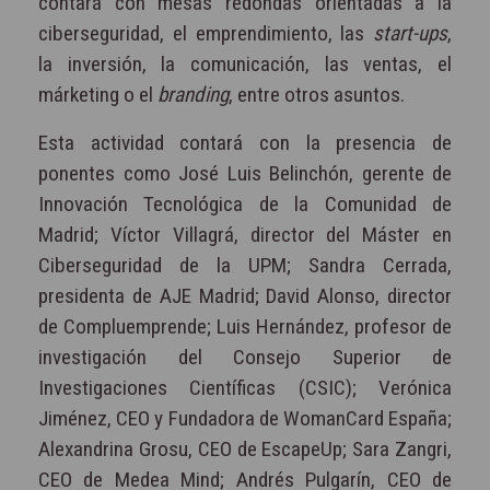
contará con mesas redondas orientadas a la
ciberseguridad, el emprendimiento, las
start-ups
,
la inversión, la comunicación, las ventas, el
márketing o el
branding
, entre otros asuntos.
Esta actividad contará con la presencia de
ponentes como José Luis Belinchón, gerente de
Innovación Tecnológica de la Comunidad de
Madrid; Víctor Villagrá, director del Máster en
Ciberseguridad de la UPM; Sandra Cerrada,
presidenta de AJE Madrid; David Alonso, director
de Compluemprende; Luis Hernández, profesor de
investigación del Consejo Superior de
Investigaciones Científicas (CSIC); Verónica
Jiménez, CEO y Fundadora de WomanCard España;
Alexandrina Grosu, CEO de EscapeUp; Sara Zangri,
CEO de Medea Mind; Andrés Pulgarín, CEO de