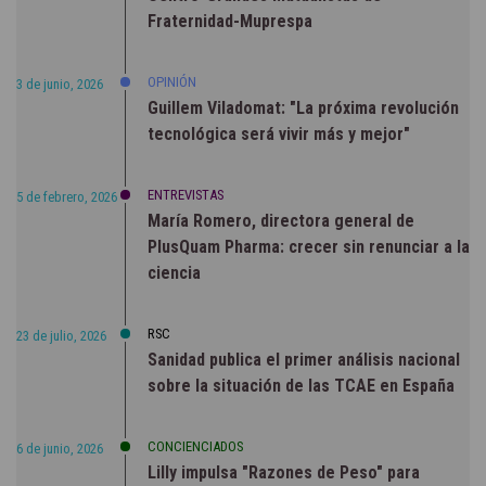
Fraternidad-Muprespa
OPINIÓN
3 de junio, 2026
Guillem Viladomat: "La próxima revolución
tecnológica será vivir más y mejor"
ENTREVISTAS
5 de febrero, 2026
María Romero, directora general de
PlusQuam Pharma: crecer sin renunciar a la
ciencia
RSC
23 de julio, 2026
Sanidad publica el primer análisis nacional
sobre la situación de las TCAE en España
CONCIENCIADOS
6 de junio, 2026
Lilly impulsa "Razones de Peso" para