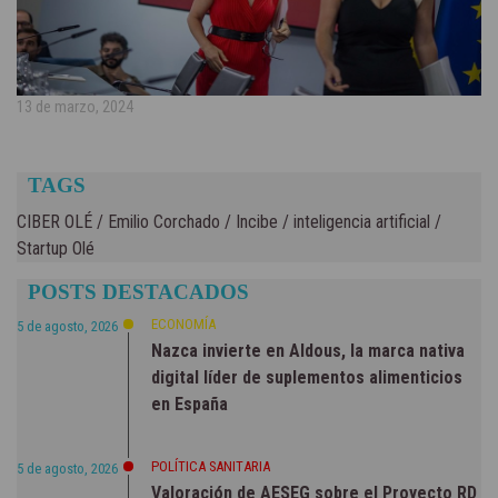
13 de marzo, 2024
TAGS
CIBER OLÉ
/
Emilio Corchado
/
Incibe
/
inteligencia artificial
/
Startup Olé
POSTS DESTACADOS
ECONOMÍA
5 de agosto, 2026
Nazca invierte en Aldous, la marca nativa
digital líder de suplementos alimenticios
en España
POLÍTICA SANITARIA
5 de agosto, 2026
Valoración de AESEG sobre el Proyecto RD