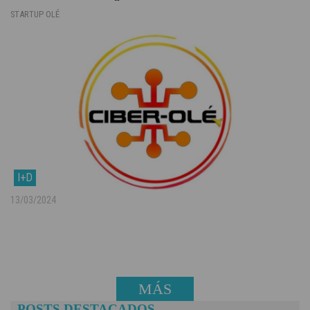
STARTUP OLÉ
I+D
13/03/2024
MÁS
POSTS DESTACADOS