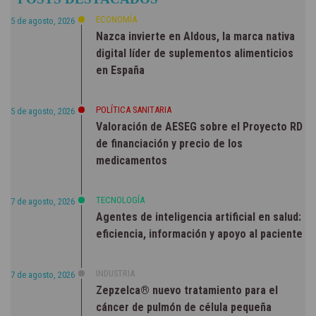
NOTICIAS
ECONOMÍA
5 de agosto, 2026
Nazca invierte en Aldous, la marca nativa
digital líder de suplementos alimenticios
en España
POLÍTICA SANITARIA
5 de agosto, 2026
Valoración de AESEG sobre el Proyecto RD
de financiación y precio de los
medicamentos
TECNOLOGÍA
7 de agosto, 2026
Agentes de inteligencia artificial en salud:
eficiencia, información y apoyo al paciente
INDUSTRIA
7 de agosto, 2026
Zepzelca® nuevo tratamiento para el
cáncer de pulmón de célula pequeña