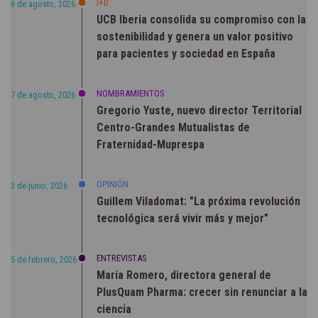
I+D
6 de agosto, 2026
UCB Iberia consolida su compromiso con la
sostenibilidad y genera un valor positivo
para pacientes y sociedad en España
NOMBRAMIENTOS
7 de agosto, 2026
Gregorio Yuste, nuevo director Territorial
Centro-Grandes Mutualistas de
Fraternidad-Muprespa
OPINIÓN
3 de junio, 2026
Guillem Viladomat: "La próxima revolución
tecnológica será vivir más y mejor"
ENTREVISTAS
5 de febrero, 2026
María Romero, directora general de
PlusQuam Pharma: crecer sin renunciar a la
ciencia