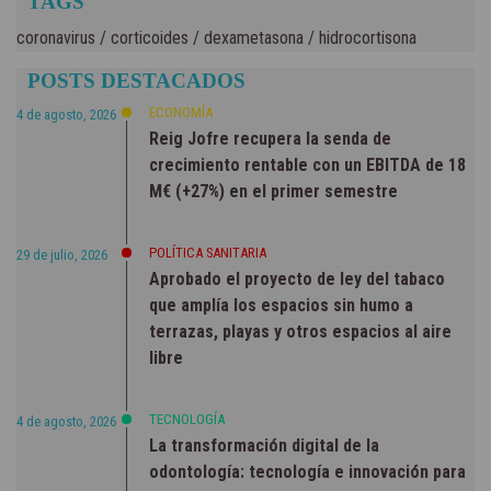
TAGS
coronavirus
/
corticoides
/
dexametasona
/
hidrocortisona
POSTS DESTACADOS
ECONOMÍA
4 de agosto, 2026
Reig Jofre recupera la senda de
crecimiento rentable con un EBITDA de 18
M€ (+27%) en el primer semestre
POLÍTICA SANITARIA
29 de julio, 2026
Aprobado el proyecto de ley del tabaco
que amplía los espacios sin humo a
terrazas, playas y otros espacios al aire
libre
TECNOLOGÍA
4 de agosto, 2026
La transformación digital de la
odontología: tecnología e innovación para