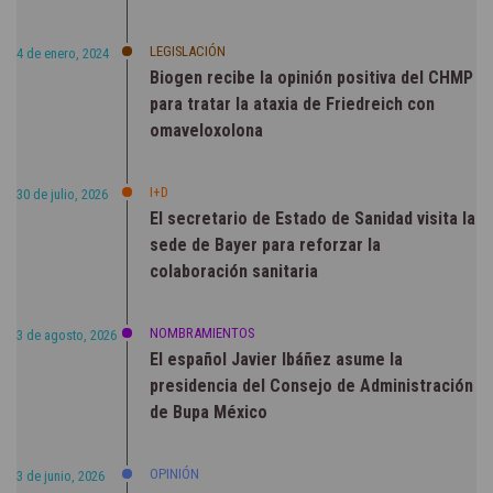
LEGISLACIÓN
4 de enero, 2024
Biogen recibe la opinión positiva del CHMP
para tratar la ataxia de Friedreich con
omaveloxolona
I+D
30 de julio, 2026
El secretario de Estado de Sanidad visita la
sede de Bayer para reforzar la
colaboración sanitaria
NOMBRAMIENTOS
3 de agosto, 2026
El español Javier Ibáñez asume la
presidencia del Consejo de Administración
de Bupa México
OPINIÓN
3 de junio, 2026