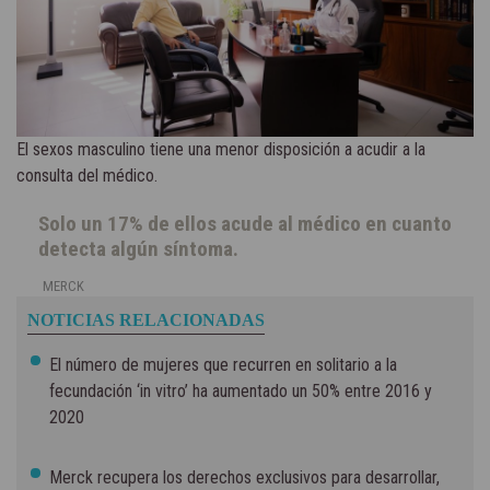
El sexos masculino tiene una menor disposición a acudir a la
consulta del médico.
Solo un 17% de ellos acude al médico en cuanto
detecta algún síntoma.
MERCK
NOTICIAS RELACIONADAS
El número de mujeres que recurren en solitario a la
fecundación ‘in vitro’ ha aumentado un 50% entre 2016 y
2020
Merck recupera los derechos exclusivos para desarrollar,