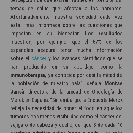
percepción de que existen tabúes en torno a los
temas de salud que afectan a los hombres.
Afortunadamente, nuestra sociedad cada vez
está
más informada sobre las cuestiones que
impactan en su bienestar. Los resultados
muestran,
por ejemplo, que el 57% de los
españoles asegura tener mucha información
sobre el
cáncer
y los avances científicos que se
han producido en su abordaje, como la
inmunoterapia,
ya
conocida por casi la mitad de
la población de nuestro país”, señala
Montse
Jansà
, directora de la unidad de Oncología de
Merck en España. “Sin embargo, la Encuesta Merck
refleja la necesidad de poner el foco en aquellos
tumores con menos visibilidad como el cáncer de
vejiga o de cabeza y cuello, del que 8 de cada 10