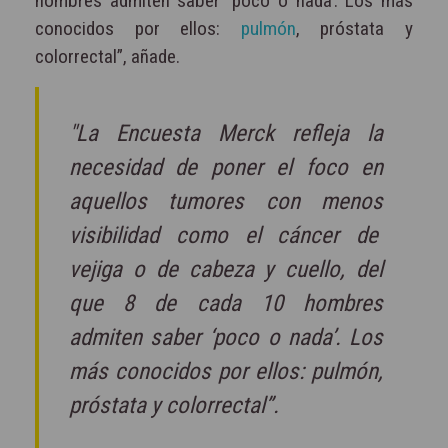
hombres admiten saber ‘poco o nada’. Los más
conocidos por ellos:
pulmón
, próstata y
colorrectal”, añade.
"La Encuesta Merck refleja la
necesidad de poner el foco en
aquellos tumores con menos
visibilidad como el cáncer de
vejiga o de cabeza y cuello, del
que 8 de cada 10 hombres
admiten saber ‘poco o nada’. Los
más conocidos por ellos: pulmón,
próstata y colorrectal”.