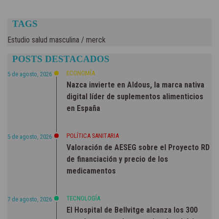
TAGS
Estudio salud masculina
/
merck
POSTS DESTACADOS
ECONOMÍA
5 de agosto, 2026
Nazca invierte en Aldous, la marca nativa
digital líder de suplementos alimenticios
en España
POLÍTICA SANITARIA
5 de agosto, 2026
Valoración de AESEG sobre el Proyecto RD
de financiación y precio de los
medicamentos
TECNOLOGÍA
7 de agosto, 2026
El Hospital de Bellvitge alcanza los 300