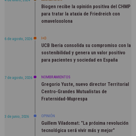
Biogen recibe la opinión positiva del CHMP
para tratar la ataxia de Friedreich con
omaveloxolona
I+D
6 de agosto, 2026
UCB Iberia consolida su compromiso con la
sostenibilidad y genera un valor positivo
para pacientes y sociedad en España
NOMBRAMIENTOS
7 de agosto, 2026
Gregorio Yuste, nuevo director Territorial
Centro-Grandes Mutualistas de
Fraternidad-Muprespa
OPINIÓN
3 de junio, 2026
Guillem Viladomat: "La próxima revolución
tecnológica será vivir más y mejor"