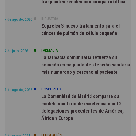
trasplantes renales con cirugía robótica
INDUSTRIA
7 de agosto, 2026
Zepzelca® nuevo tratamiento para el
cáncer de pulmón de célula pequeña
FARMACIA
4 de julio, 2026
La farmacia comunitaria refuerza su
posición como punto de atención sanitaria
más numeroso y cercano al paciente
HOSPITALES
3 de agosto, 2026
La Comunidad de Madrid comparte su
modelo sanitario de excelencia con 12
delegaciones procedentes de América,
África y Europa
LEGISLACIÓN
4 de enero, 2024